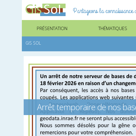
Partageons la connaissance d
PRÉSENTATION
THÉMATIQUES
GIS SOL
Arrêt temporaire de nos ba