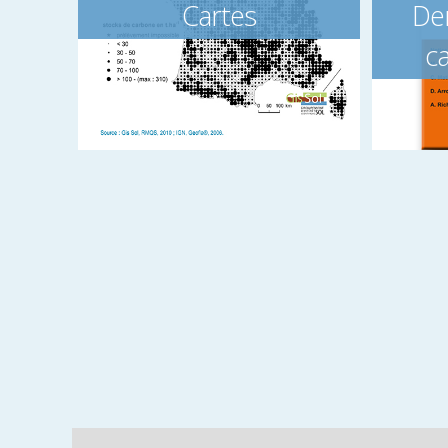
Cartes
Der
c