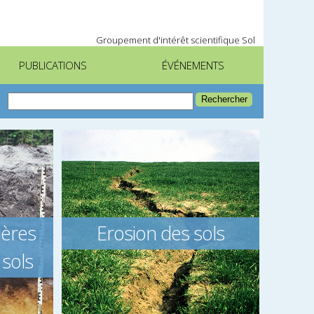
Groupement d'intérêt scientifique Sol
PUBLICATIONS
ÉVÉNEMENTS
ières
Erosion des sols
 sols