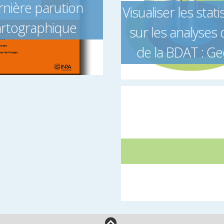
nière parution
Visualiser les stat
artographique
sur les analyses 
de la BDAT : Ge