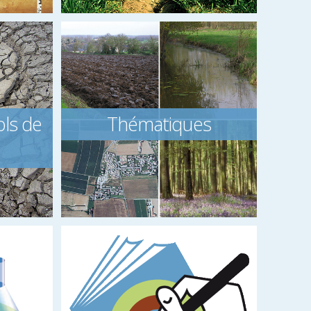
ols de
Thématiques