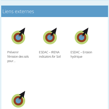
Liens externes
Prévenir
ESDAC – IRENA
ESDAC – Erosion
l’érosion des sols
indicators for Soil
hydrique
pour...