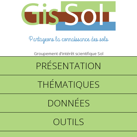
Partageons la connaissance des sols
Groupement d'intérêt scientifique Sol
PRÉSENTATION
THÉMATIQUES
DONNÉES
OUTILS