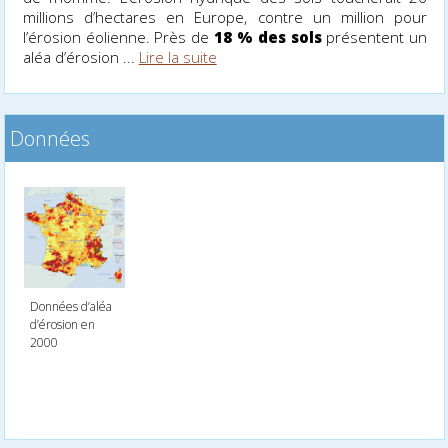
millions d’hectares en Europe, contre un million pour
l’érosion éolienne. Près de
18 % des sols
présentent un
aléa d’érosion ...
Lire la suite
Données
Données d’aléa
d’érosion en
2000