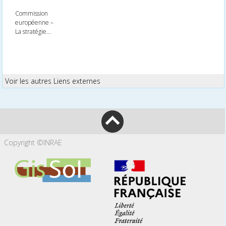
Commission
européenne –
La stratégie...
Voir les autres Liens externes
Copyright ©INRAE