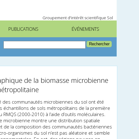
Groupement d'intérêt scientifique Sol
PUBLICATIONS
ÉVÉNEMENTS
raphique de la biomasse microbienne
étropolitaine
ité des communautés microbiennes du sol ont été
échantillons de sols métropolitains de la première
RMQS (2000-2010) à l’aide d’outils moléculaires.
e microbienne montre une distribution spatiale
et de la composition des communautés bactériennes
icro-organismes du sol n’est pas aléatoire et semble