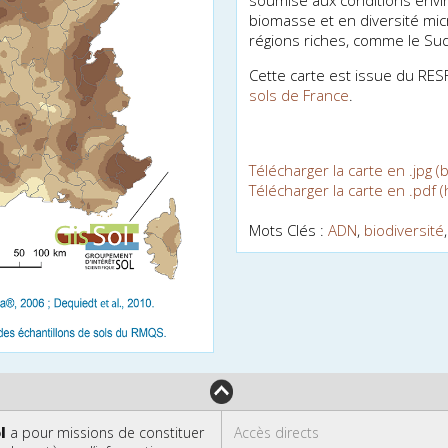
soumise aux conditions envir
biomasse et en diversité mic
régions riches, comme le Sud
Cette carte est issue du RESF.
sols de France
.
Télécharger la carte en .jpg (
Télécharger la carte en .pdf (
Mots Clés :
ADN
,
biodiversité
l
a pour missions de constituer
Accès directs