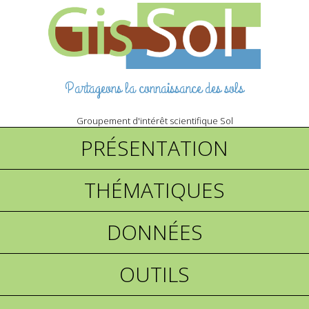
Partageons la connaissance des sols
Groupement d'intérêt scientifique Sol
PRÉSENTATION
THÉMATIQUES
DONNÉES
OUTILS