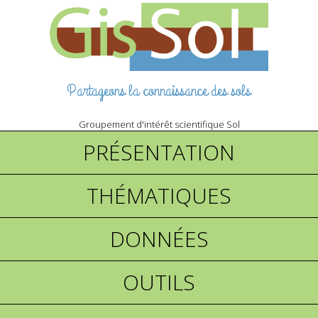
Partageons la connaissance des sols
Groupement d'intérêt scientifique Sol
PRÉSENTATION
THÉMATIQUES
DONNÉES
OUTILS