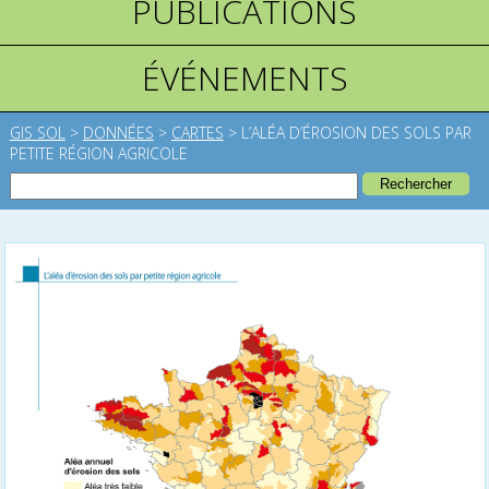
PUBLICATIONS
ÉVÉNEMENTS
GIS SOL
>
DONNÉES
>
CARTES
>
L’ALÉA D’ÉROSION DES SOLS PAR
PETITE RÉGION AGRICOLE