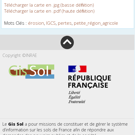
Télécharger la carte en .jpg (basse définition)
Télécharger la carte en .pdf (haute définition)
Mots Clés :
érosion
,
IGCS
,
pertes
,
petite_région_agricole
Copyright ©INRAE
Le
Gis Sol
a pour missions de constituer et de gérer le système
d’information sur les sols de France afin de répondre aux