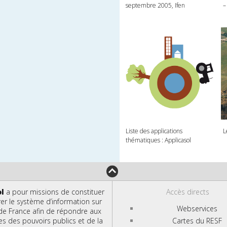
septembre 2005, Ifen
–
L
Liste des applications
thématiques : Applicasol
ol
a pour missions de constituer
Accès directs
rer le système d’information sur
Webservices
 de France afin de répondre aux
 des pouvoirs publics et de la
Cartes du RESF