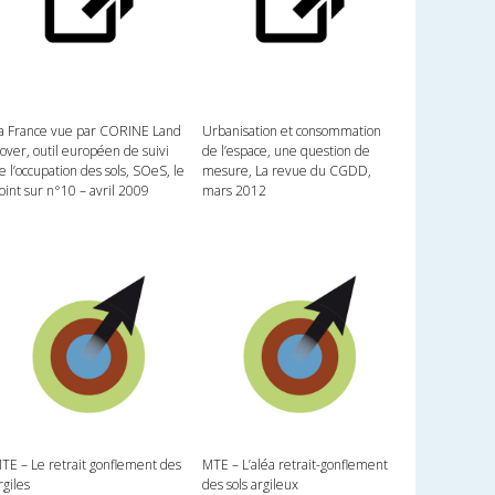
a France vue par CORINE Land
Urbanisation et consommation
over, outil européen de suivi
de l’espace, une question de
e l’occupation des sols, SOeS, le
mesure, La revue du CGDD,
oint sur n°10 – avril 2009
mars 2012
TE – Le retrait gonflement des
MTE – L’aléa retrait-gonflement
rgiles
des sols argileux