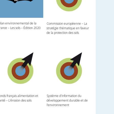
ilan environnemental de la
Commission européenne – La
rance – Les sols – Édition 2020
stratégie thématique en faveur
de la protection des sols
onds français alimentation et
Système d’information du
anté – L’érosion des sols
développement durable et de
l’environnement