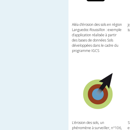
Aléa d’érosion des sols en région
J
Languedoc-Roussillon : exemple
M
d’application réalisée à partir
des bases de données Sols
développées dans le cadre du
programme IGCS
L’érosion des sols, un
S
phénomène à surveiller, n°106,
e