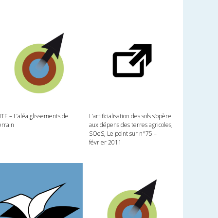
L’artificialisation des sols s’opère
TE – L’aléa glissements de
aux dépens des terres agricoles,
errain
SOeS, Le point sur n°75 –
février 2011