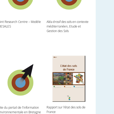
oint Research Centre – Modèle
Aléa érosif des sols en contexte
ESALES
méditerranéen, Etude et
Gestion des Sols
Rapport sur l’état des sols de
ite du portail de l’information
France
nvironnementale en Bretagne