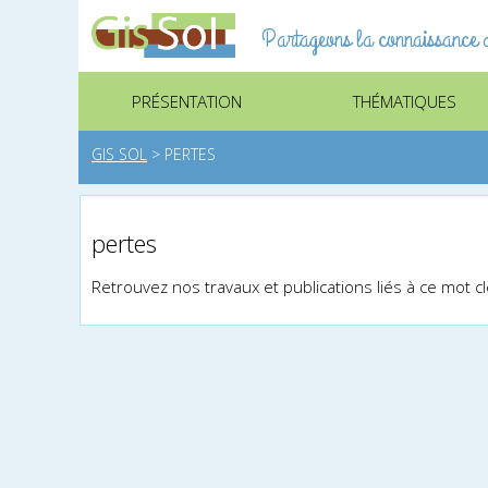
Partageons la connaissance d
PRÉSENTATION
THÉMATIQUES
GIS SOL
>
PERTES
pertes
Retrouvez nos travaux et publications liés à ce mot c