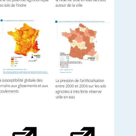
es sols de l’Indre
autour de la ville
a susceptibilité globale des
La pression de l’artificialisation
errains aux glissements et aux
entre 2000 et 2006 sur les sols
coulements
agricoles à très forte réserve
utile en eau