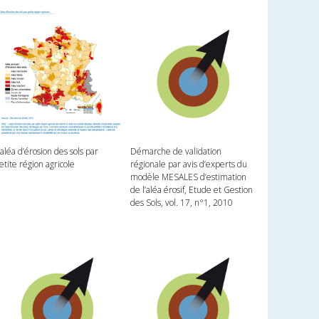
’aléa d’érosion des sols par
Démarche de validation
etite région agricole
régionale par avis d’experts du
modèle MESALES d’estimation
de l’aléa érosif, Etude et Gestion
des Sols, vol. 17, n°1, 2010