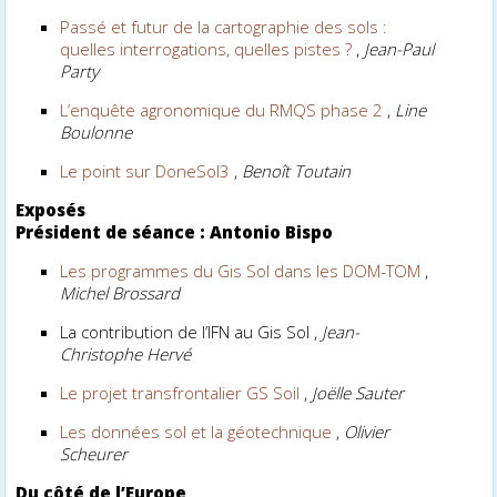
Passé et futur de la cartographie des sols :
quelles interrogations, quelles pistes ?
,
Jean-Paul
Party
L’enquête agronomique du RMQS phase 2
,
Line
Boulonne
Le point sur DoneSol3
,
Benoît Toutain
Exposés
Président de séance : Antonio Bispo
Les programmes du Gis Sol dans les DOM-TOM
,
Michel Brossard
La contribution de l’IFN au Gis Sol ,
Jean-
Christophe Hervé
Le projet transfrontalier GS Soil
,
Joëlle Sauter
Les données sol et la géotechnique
,
Olivier
Scheurer
Du côté de l’Europe