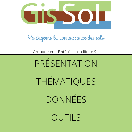
Partageons la connaissance des sols
Groupement d'intérêt scientifique Sol
PRÉSENTATION
THÉMATIQUES
DONNÉES
OUTILS