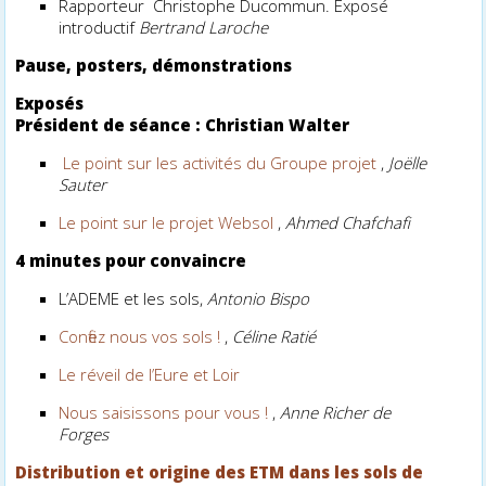
Rapporteur Christophe Ducommun. Exposé
introductif
Bertrand Laroche
Pause, posters, démonstrations
Exposés
Président de séance : Christian Walter
Le point sur les activités du Groupe projet
,
Joëlle
Sauter
Le point sur le projet Websol
,
Ahmed Chafchafi
4 minutes pour convaincre
L’ADEME et les sols,
Antonio Bispo
Confiez nous vos sols !
,
Céline Ratié
Le réveil de I’Eure et Loir
Nous saisissons pour vous !
,
Anne Richer de
Forges
Distribution et origine des ETM dans les sols de