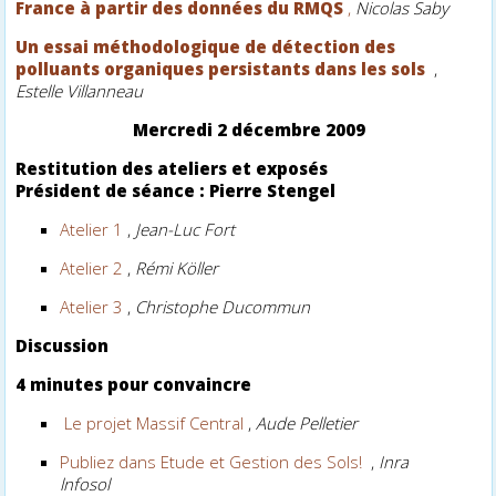
France à partir des données du RMQS
,
Nicolas Saby
Un essai méthodologique de détection des
polluants organiques persistants dans les sols
,
Estelle Villanneau
Mercredi
2 décembre 2009
Restitution des ateliers et exposés
Président de séance : Pierre Stengel
Atelier 1
,
Jean-Luc Fort
Atelier 2
,
Rémi Köller
Atelier 3
,
Christophe Ducommun
Discussion
4 minutes pour convaincre
Le projet Massif Central
,
Aude Pelletier
Publiez dans Etude et Gestion des Sols!
,
Inra
lnfosol