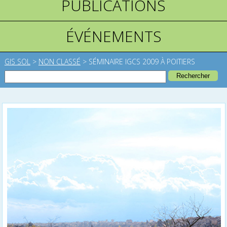
PUBLICATIONS
ÉVÉNEMENTS
GIS SOL
>
NON CLASSÉ
>
SÉMINAIRE IGCS 2009 À POITIERS