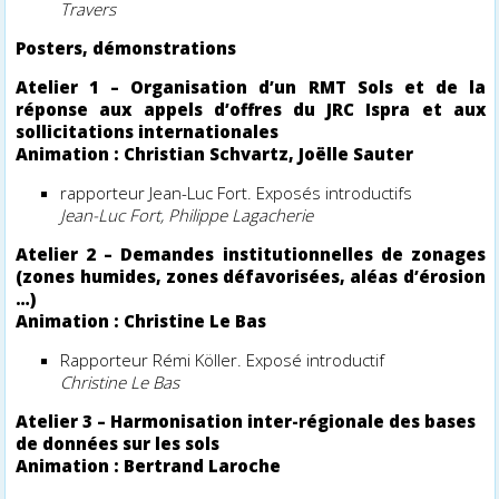
Travers
Posters, démonstrations
Atelier 1 –
Organisation d’un RMT Sols et de la
réponse aux appels d’offres du JRC Ispra et aux
sollicitations internationales
Animation : Christian Schvartz, Joëlle Sauter
rapporteur Jean-Luc Fort. Exposés introductifs
Jean-Luc Fort,
Philippe
Lagacherie
Atelier 2 –
Demandes institutionnelles de zonages
(zones humides, zones défavorisées, aléas d’érosion
…)
Animation : Christine Le Bas
Rapporteur Rémi Köller. Exposé introductif
Christine Le Bas
Atelier 3 –
Harmonisation inter-régionale des bases
de données sur les sols
Animation : Bertrand Laroche