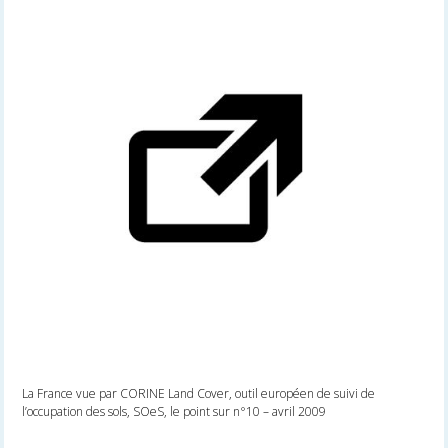
La France vue par CORINE Land Cover, outil européen de suivi de
l’occupation des sols, SOeS, le point sur n°10 – avril 2009