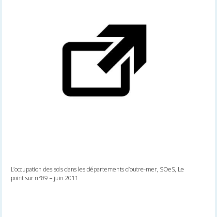
L’occupation des sols dans les départements d’outre-mer, SOeS, Le
point sur n°89 – juin 2011