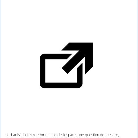
Urbanisation et consommation de l’espace, une question de mesure,