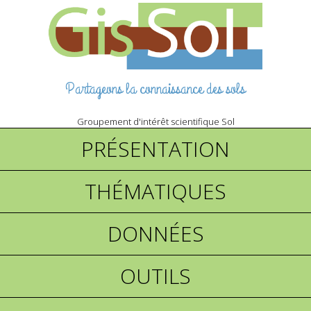
Partageons la connaissance des sols
Groupement d'intérêt scientifique Sol
PRÉSENTATION
THÉMATIQUES
DONNÉES
OUTILS