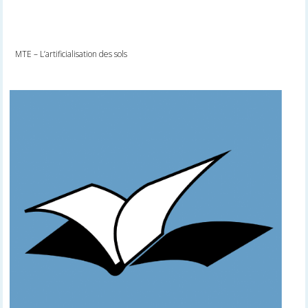
MTE – L’artificialisation des sols