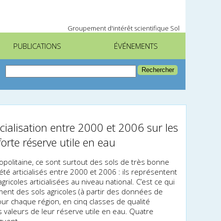
Groupement d'intérêt scientifique Sol
PUBLICATIONS
ÉVÉNEMENTS
ficialisation entre 2000 et 2006 sur les
forte réserve utile en eau
opolitaine, ce sont surtout des sols de très bonne
té artificialisés entre 2000 et 2006 : ils représentent
ricoles artificialisées au niveau national. C’est ce qui
ment des sols agricoles (à partir des données de
r chaque région, en cinq classes de qualité
valeurs de leur réserve utile en eau. Quatre