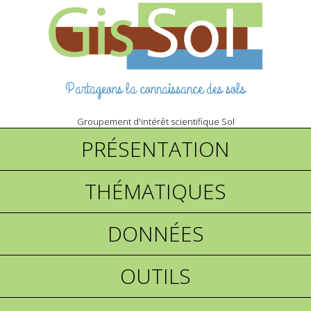
Partageons la connaissance des sols
Groupement d'intérêt scientifique Sol
PRÉSENTATION
THÉMATIQUES
DONNÉES
OUTILS