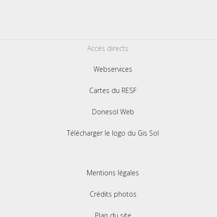
Accès directs
Webservices
Cartes du RESF
Donesol Web
Télécharger le logo du Gis Sol
Mentions légales
Crédits photos
Plan du site