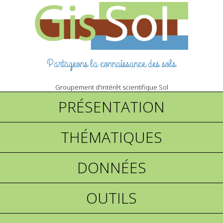
Partageons la connaissance des sols
Groupement d'intérêt scientifique Sol
PRÉSENTATION
THÉMATIQUES
DONNÉES
OUTILS