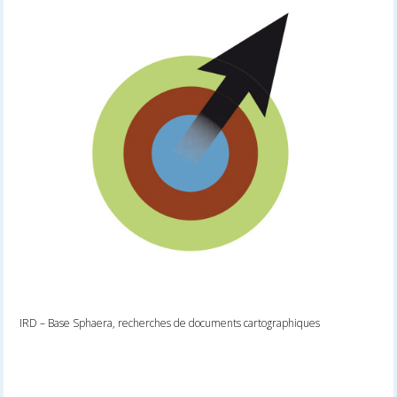
IRD – Base Sphaera, recherches de documents cartographiques