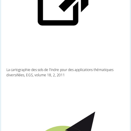
La cartographie des sols de l’Indre pour des applications thématiques
diversifiées, EGS, volume 18, 2, 2011