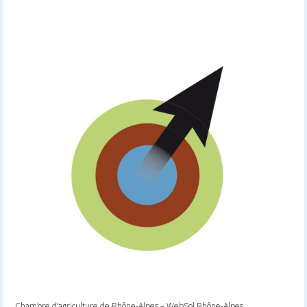
Chambre d’agriculture de Rhône-Alpes – WebSol Rhône-Alpes