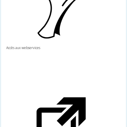
Accès aux webservices