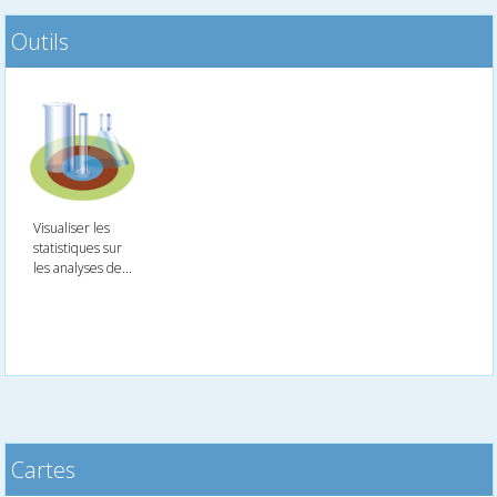
Outils
Visualiser les
statistiques sur
les analyses de...
Cartes