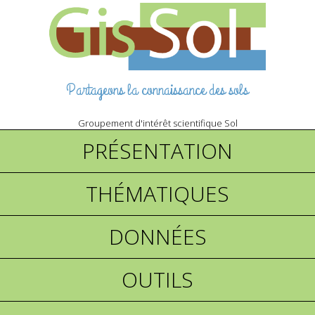
Partageons la connaissance des sols
Groupement d'intérêt scientifique Sol
PRÉSENTATION
THÉMATIQUES
DONNÉES
OUTILS