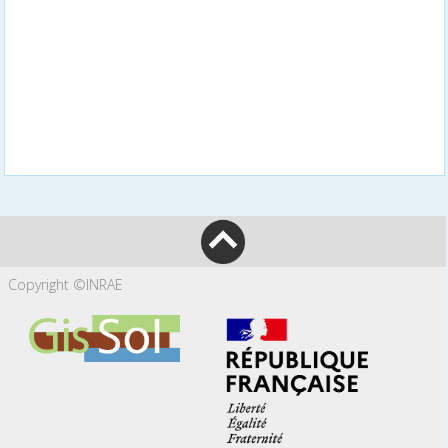
Copyright ©INRAE