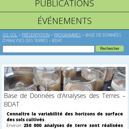
PUBLICATIONS
ÉVÉNEMENTS
GIS SOL
>
PRÉSENTATION
>
PROGRAMMES
>
BASE DE DONNÉES
D’ANALYSES DES TERRES – BDAT
Base de Données d’Analyses des Terres –
BDAT
Connaître la variabilité des horizons de surface
des sols cultivés
Environ
250 000 analyses de terre sont réalisées