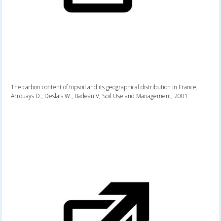
The carbon content of topsoil and its geographical distribution in France,
Arrouays D., Deslais W., Badeau V, Soil Use and Management, 2001