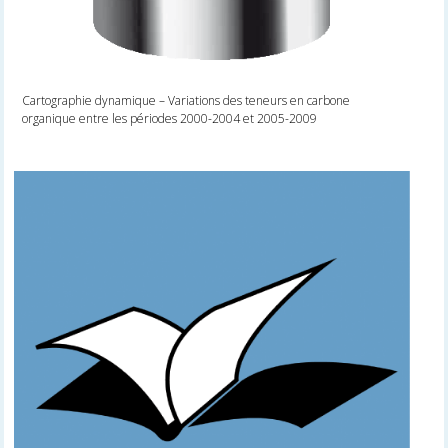
Cartographie dynamique – Variations des teneurs en carbone
organique entre les périodes 2000-2004 et 2005-2009