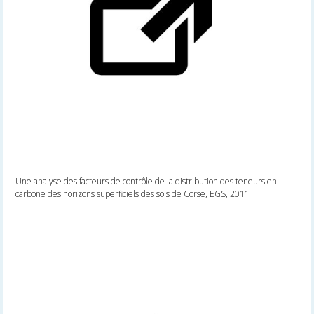
Une analyse des facteurs de contrôle de la distribution des teneurs en
carbone des horizons superficiels des sols de Corse, EGS, 2011