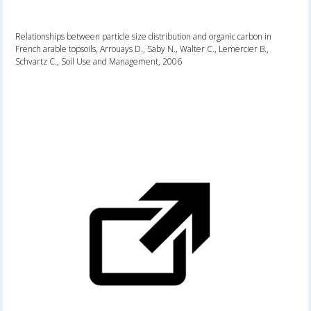
Relationships between particle size distribution and organic carbon in
French arable topsoils, Arrouays D., Saby N., Walter C., Lemercier B.,
Schvartz C., Soil Use and Management, 2006