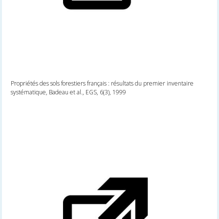
Propriétés des sols forestiers français : résultats du premier inventaire
systématique, Badeau et al., EGS, 6(3), 1999