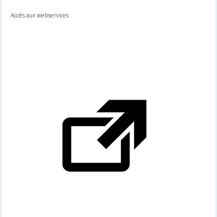
Accès aux webservices