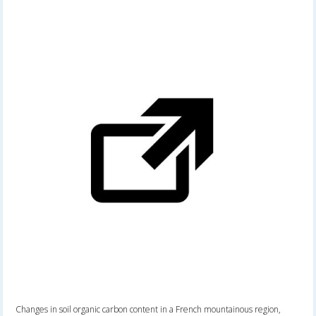
Changes in soil organic carbon content in a French mountainous region,