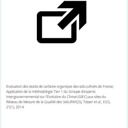
Evaluation des stocks de carbone organique des sols cultivés de France,
Application de la méthodologie Tier 1 du Groupe d’experts
Intergouvernemental sur l’Evolution du Climat (GIEC) aux sites du
Réseau de Mesure de la Qualité des Sols (RMQS), Tosser et al., EGS,
21(1), 2014