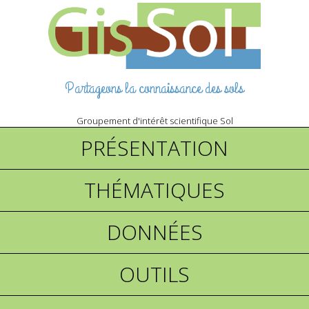
Partageons la connaissance des sols
Groupement d'intérêt scientifique Sol
PRÉSENTATION
THÉMATIQUES
DONNÉES
OUTILS