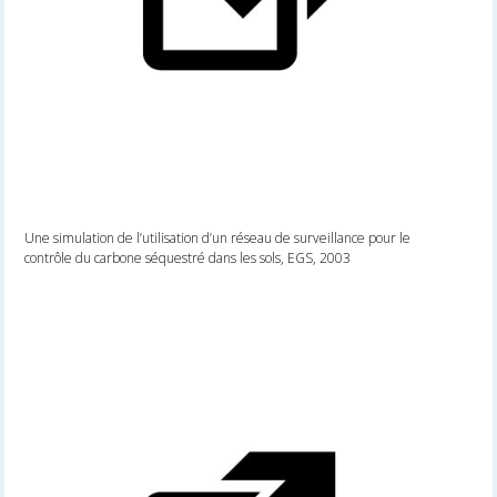
Une simulation de l’utilisation d’un réseau de surveillance pour le
contrôle du carbone séquestré dans les sols, EGS, 2003