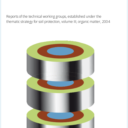
Reports of the technical working groups, established under the
thematic strategy for soil protection, volume III, organic matter, 2004