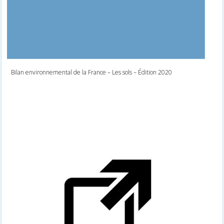
Bilan environnemental de la France – Les sols – Édition 2020