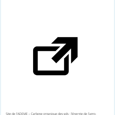
Site de l’ADEME – Carbone organique des sols : l’énergie de l’agro-