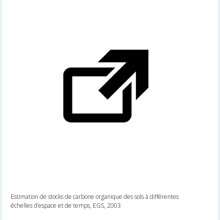
Estimation de stocks de carbone organique des sols à différentes
échelles d’espace et de temps, EGS, 2003