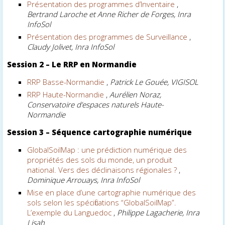
Présentation des programmes d’Inventaire
,
Bertrand Laroche et Anne Richer de Forges, Inra
InfoSol
Présentation des programmes de Surveillance
,
Claudy Jolivet, Inra InfoSol
Session 2 –
Le RRP en Normandie
RRP Basse-Normandie
,
Patrick Le Gouée, VIGISOL
RRP Haute-Normandie
,
Aurélien Noraz,
Conservatoire d’espaces naturels Haute-
Normandie
Session 3 –
Séquence cartographie numérique
GlobalSoilMap : une prédiction numérique des
propriétés des sols du monde, un produit
national. Vers des déclinaisons régionales ?
,
Dominique Arrouays, Inra InfoSol
Mise en place d’une cartographie numérique des
sols selon les spécifications “GlobalSoilMap”.
L’exemple du Languedoc
,
Philippe Lagacherie, Inra
Lisah