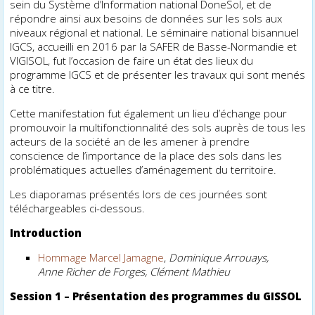
sein du Système d’Information national DoneSol, et de
répondre ainsi aux besoins de données sur les sols aux
niveaux régional et national. Le séminaire national bisannuel
IGCS, accueilli en 2016 par la SAFER de Basse-Normandie et
VIGISOL, fut l’occasion de faire un état des lieux du
programme IGCS et de présenter les travaux qui sont menés
à ce titre.
Cette manifestation fut également un lieu d’échange pour
promouvoir la multifonctionnalité des sols auprès de tous les
acteurs de la société afin de les amener à prendre
conscience de l’importance de la place des sols dans les
problématiques actuelles d’aménagement du territoire.
Les diaporamas présentés lors de ces journées sont
téléchargeables ci-dessous.
Introduction
Hommage Marcel Jamagne
,
Dominique Arrouays,
Anne Richer de Forges, Clément Mathieu
Session 1 –
Présentation des programmes du GISSOL