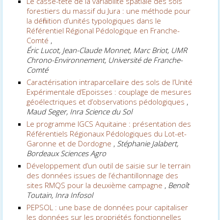
Le casse-tête de la variabilité spatiale des sols
forestiers du massif du Jura : une méthode pour
la définition d’unités typologiques dans le
Référentiel Régional Pédologique en Franche-
Comté
,
Éric Lucot, Jean-Claude Monnet, Marc Briot, UMR
Chrono-Environnement, Université de Franche-
Comté
Caractérisation intraparcellaire des sols de l’Unité
Expérimentale d’Epoisses : couplage de mesures
géoélectriques et d’observations pédologiques
,
Maud Seger, Inra Science du Sol
Le programme IGCS Aquitaine : présentation des
Référentiels Régionaux Pédologiques du Lot-et-
Garonne et de Dordogne
,
Stéphanie Jalabert,
Bordeaux Sciences Agro
Développement d’un outil de saisie sur le terrain
des données issues de l’échantillonnage des
sites RMQS pour la deuxième campagne
,
Benoît
Toutain, Inra Infosol
PEPSOL : une base de données pour capitaliser
les données sur les propriétés fonctionnelles