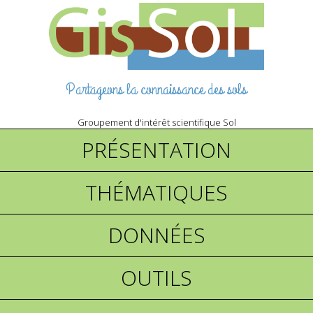
Partageons la connaissance des sols
Groupement d'intérêt scientifique Sol
PRÉSENTATION
THÉMATIQUES
DONNÉES
OUTILS