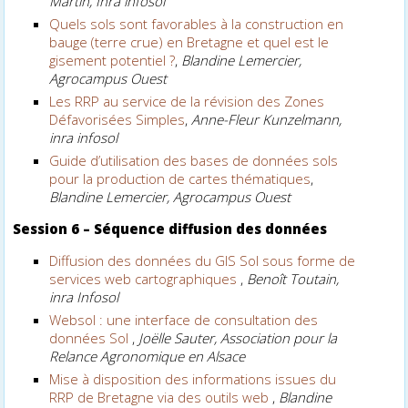
Martin, Inra infosol
Quels sols sont favorables à la construction en
bauge (terre crue) en Bretagne et quel est le
gisement potentiel ?
,
Blandine Lemercier,
Agrocampus Ouest
Les RRP au service de la révision des Zones
Défavorisées Simples
,
Anne-Fleur Kunzelmann,
inra infosol
Guide d’utilisation des bases de données sols
pour la production de cartes thématiques
,
Blandine Lemercier, Agrocampus Ouest
Session 6 –
Séquence diffusion des données
Diffusion des données du GIS Sol sous forme de
services web cartographiques
,
Benoît Toutain,
inra Infosol
Websol : une interface de consultation des
données Sol
,
Joëlle Sauter, Association pour la
Relance Agronomique en Alsace
Mise à disposition des informations issues du
RRP de Bretagne via des outils web
,
Blandine