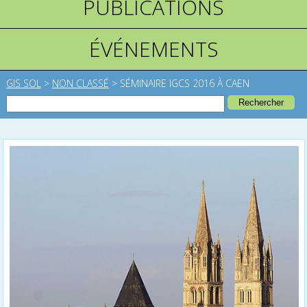
PUBLICATIONS
ÉVÉNEMENTS
GIS SOL
>
NON CLASSÉ
>
SÉMINAIRE IGCS 2016 À CAEN