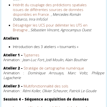
Intérêt du couplage des prédictions spatiales
issues de différentes sources de données
disponibles en France.
,
Mercedes Román
Dobarco, Inra InfoSol
Désagréger les UCS pour délimiter les UTS en
Bretagne
,
Sébastien Vincent, Agrocampus Ouest
Ateliers
Introduction des 3 ateliers « tournants »
Atelier 1 –
Typterres
Animation :
Jean-Luc Fort, Joël Moulin, Alain Bouthier
Atelier 2 –
Stratégie de cartographie numérique
Animation :
Dominique Arrouays, Marc Voltz, Philippe
Lagacherie
Atelier 3 –
Multifonctionnalité des sols
Animation :
Rémi Koller, Olivier Scheurer, Patrick Le Gouée
Session 4 –
Séquence acquisition de données