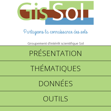
Partageons la connaissance des sols
Groupement d'intérêt scientifique Sol
PRÉSENTATION
THÉMATIQUES
DONNÉES
OUTILS