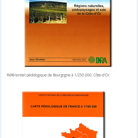
Référentiel pédologique de Bourgogne à 1/250 000, Côte-d’Or