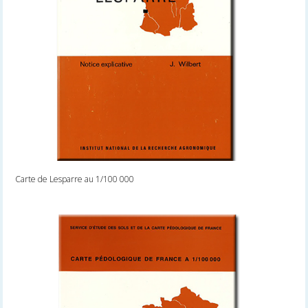
Carte de Lesparre au 1/100 000