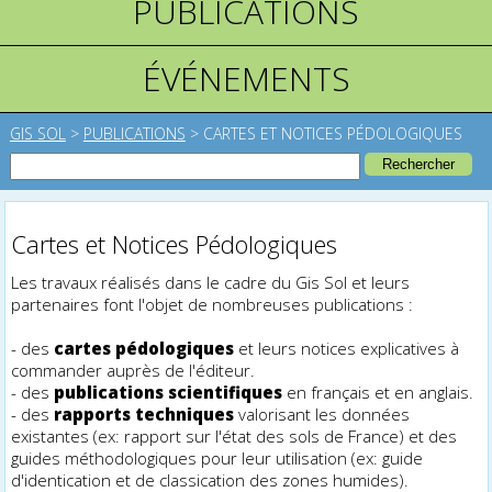
PUBLICATIONS
ÉVÉNEMENTS
GIS SOL
>
PUBLICATIONS
>
CARTES ET NOTICES PÉDOLOGIQUES
Cartes et Notices Pédologiques
Les travaux réalisés dans le cadre du Gis Sol et leurs
partenaires font l'objet de nombreuses publications :
- des
cartes pédologiques
et leurs notices explicatives à
commander auprès de l'éditeur.
- des
publications scientifiques
en français et en anglais.
- des
rapports techniques
valorisant les données
existantes (ex: rapport sur l'état des sols de France) et des
guides méthodologiques pour leur utilisation (ex: guide
d'identification et de classification des zones humides).