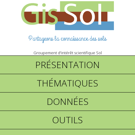
Partageons la connaissance des sols
Groupement d'intérêt scientifique Sol
PRÉSENTATION
THÉMATIQUES
DONNÉES
OUTILS