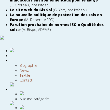
indicateurs environnementaux pour le RMQS
(E. Grolleau, Inra Infosol)
Le site web du Gis Sol
(G. Yart, Inra Infosol)
La nouvelle politique de protection des sols en
Europe
(M. Robert, MEDD)
Parution prochaine de normes ISO « Qualité des
sols »
(A. Bispo, ADEME)
Biographie
Newz
Textile
Contact
Aucune catégorie