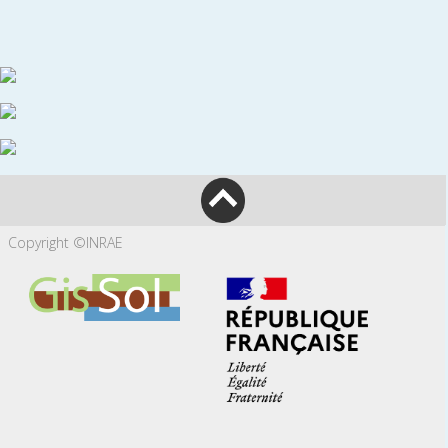
Copyright ©INRAE