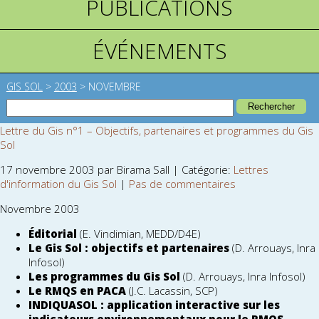
PUBLICATIONS
ÉVÉNEMENTS
GIS SOL
>
2003
>
NOVEMBRE
Lettre du Gis n°1 – Objectifs, partenaires et programmes du Gis
Sol
17 novembre 2003 par Birama Sall | Catégorie:
Lettres
d'information du Gis Sol
|
Pas de commentaires
Novembre 2003
Éditorial
(E. Vindimian, MEDD/D4E)
Le Gis Sol : objectifs et partenaires
(D. Arrouays, Inra
Infosol)
Les programmes du Gis Sol
(D. Arrouays, Inra Infosol)
Le RMQS en PACA
(J.C. Lacassin, SCP)
INDIQUASOL : application interactive sur les