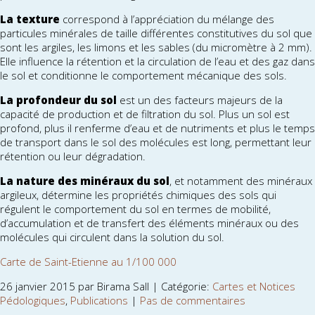
La texture
correspond à l’appréciation du mélange des
particules minérales de taille différentes constitutives du sol que
sont les argiles, les limons et les sables (du micromètre à 2 mm).
Elle influence la rétention et la circulation de l’eau et des gaz dans
le sol et conditionne le comportement mécanique des sols.
La profondeur du sol
est un des facteurs majeurs de la
capacité de production et de filtration du sol. Plus un sol est
profond, plus il renferme d’eau et de nutriments et plus le temps
de transport dans le sol des molécules est long, permettant leur
rétention ou leur dégradation.
La nature des minéraux du sol
, et notamment des minéraux
argileux, détermine les propriétés chimiques des sols qui
régulent le comportement du sol en termes de mobilité,
d’accumulation et de transfert des éléments minéraux ou des
molécules qui circulent dans la solution du sol.
Carte de Saint-Etienne au 1/100 000
26 janvier 2015 par Birama Sall | Catégorie:
Cartes et Notices
Pédologiques
,
Publications
|
Pas de commentaires