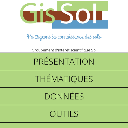
Partageons la connaissance des sols
Groupement d'intérêt scientifique Sol
PRÉSENTATION
THÉMATIQUES
DONNÉES
OUTILS