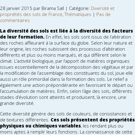
28 janvier 2015 par Birama Sall | Catégorie:
Diversité et
propriétés des sols de France
,
Thématiques
|
Pas de
commentaires
La diversité des sols est liée à la diversité des facteurs
de leur formation.
En effet, les sols sont issus de l’altération
des roches affleurant à la surface du globe. Selon leur nature et
leur origine, les roches subissent des processus d’altération
différents et plus ou moins marqués, et qui diffèrent selon le
climat. L’activité biologique, par l’apport de matières organiques
issues essentiellement de la décomposition des végétaux et par
la modification de l’assemblage des constituants du sol, joue elle
aussi un rôle primordial dans la formation des sols. Le relief a
également une action prépondérante en favorisant le départ ou
l’accumulation de matières. Enfin, selon l’âge des sols, différents
stades d’évolution sont atteints et produisent, là encore, une
grande diversité.
Cette diversité génère des sols de couleurs, de consistances et
de textures différentes.
Ces sols présentent des propriétés
physiques ou chimiques variables
, les rendant plus ou
moins aptes à remplir leurs fonctions. La connaissance de cette