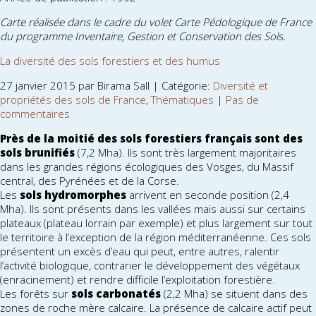
Carte réalisée dans le cadre du volet Carte Pédologique de France
du programme Inventaire, Gestion et Conservation des Sols.
La diversité des sols forestiers et des humus
27 janvier 2015 par Birama Sall | Catégorie:
Diversité et
propriétés des sols de France
,
Thématiques
|
Pas de
commentaires
Près de la moitié des sols forestiers français sont des
sols brunifiés
(7,2 Mha). Ils sont très largement majoritaires
dans les grandes régions écologiques des Vosges, du Massif
central, des Pyrénées et de la Corse.
Les
sols hydromorphes
arrivent en seconde position (2,4
Mha). Ils sont présents dans les vallées mais aussi sur certains
plateaux (plateau lorrain par exemple) et plus largement sur tout
le territoire à l’exception de la région méditerranéenne. Ces sols
présentent un excès d’eau qui peut, entre autres, ralentir
l’activité biologique, contrarier le développement des végétaux
(enracinement) et rendre difficile l’exploitation forestière.
Les forêts sur
sols carbonatés
(2,2 Mha) se situent dans des
zones de roche mère calcaire. La présence de calcaire actif peut