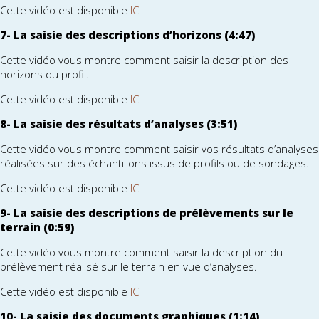
Cette vidéo est disponible
ICI
7- La saisie des descriptions d’horizons (4:47)
Cette vidéo vous montre comment saisir la description des
horizons du profil.
Cette vidéo est disponible
ICI
8- La saisie des résultats d’analyses (3:51)
Cette vidéo vous montre comment saisir vos résultats d’analyses
réalisées sur des échantillons issus de profils ou de sondages.
Cette vidéo est disponible
ICI
9- La saisie des descriptions de prélèvements sur le
terrain (0:59)
Cette vidéo vous montre comment saisir la description du
prélèvement réalisé sur le terrain en vue d’analyses.
Cette vidéo est disponible
ICI
10- La saisie des documents graphiques (1:14)