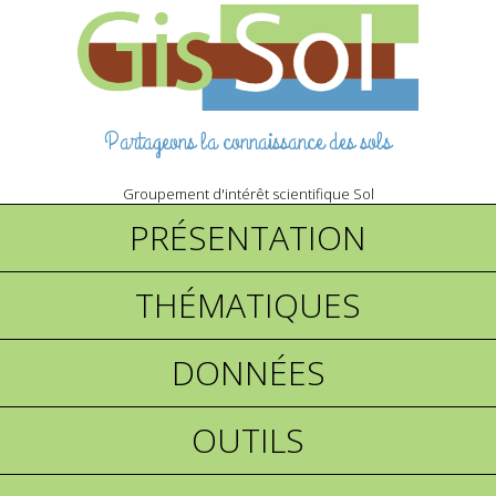
Partageons la connaissance des sols
Groupement d'intérêt scientifique Sol
PRÉSENTATION
THÉMATIQUES
DONNÉES
OUTILS