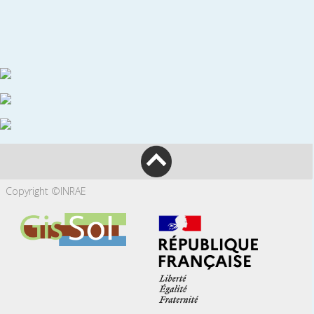
Copyright ©INRAE