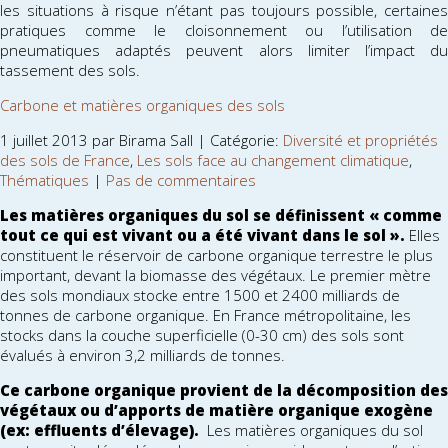
les situations à risque n’étant pas toujours possible, certaines
pratiques comme le cloisonnement ou l’utilisation de
pneumatiques adaptés peuvent alors limiter l’impact du
tassement des sols.
Carbone et matières organiques des sols
1 juillet 2013 par Birama Sall | Catégorie:
Diversité et propriétés
des sols de France
,
Les sols face au changement climatique
,
Thématiques
|
Pas de commentaires
Les matières organiques du sol se définissent « comme
tout ce qui est vivant ou a été vivant dans le sol ».
Elles
constituent le réservoir de carbone organique terrestre le plus
important, devant la biomasse des végétaux. Le premier mètre
des sols mondiaux stocke entre 1500 et 2400 milliards de
tonnes de carbone organique. En France métropolitaine, les
stocks dans la couche superficielle (0-30 cm) des sols sont
évalués à environ 3,2 milliards de tonnes.
Ce carbone organique provient de la décomposition des
végétaux ou d’apports de matière organique exogène
(ex: effluents d’élevage).
Les matières organiques du sol