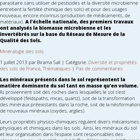
parasitaire sans utiliser de pesticides et la diversité microbienne
entretient la fertilité chimique des sols) et pour des usages
nouveaux, encore inconnus (production de médicaments, de
matériaux).
A l’échelle nationale, des premiers travaux
ont analysés la biomasse microbienne et les
invertébrés sur la base du Réseau de Mesure de la
Qualité des Sols.
Minéralogie des sols
1 juillet 2013 par Birama Sall | Catégorie:
Diversité et propriétés
des sols de France
,
Thématiques
|
Pas de commentaires
Les minéraux présents dans le sol représentent la
matière dominante du sol tant en masse qu’en volume.
Ils proviennent soit des roches dans lesquelles le sol s’est
développé (feldspaths, micas, quartz), soit de la transformation
des minéraux préexistants dans la roche, soit de la néoformation
de nouveaux minéraux (oxydes, argiles).
Leurs propriétés physico-chimiques régulent divers mécanismes
physiques et chimiques dans les sols. Ainsi, les minéraux du sol
et leur organisation dans l’espace sont responsables des