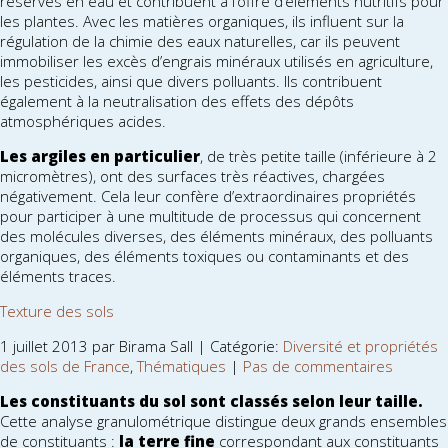
réserves en eau et contribuent à l’offre d’éléments nutritifs pour
les plantes. Avec les matières organiques, ils influent sur la
régulation de la chimie des eaux naturelles, car ils peuvent
immobiliser les excès d’engrais minéraux utilisés en agriculture,
les pesticides, ainsi que divers polluants. Ils contribuent
également à la neutralisation des effets des dépôts
atmosphériques acides.
Les argiles en particulier
, de très petite taille (inférieure à 2
micromètres), ont des surfaces très réactives, chargées
négativement. Cela leur confère d’extraordinaires propriétés
pour participer à une multitude de processus qui concernent
des molécules diverses, des éléments minéraux, des polluants
organiques, des éléments toxiques ou contaminants et des
éléments traces.
Texture des sols
1 juillet 2013 par Birama Sall | Catégorie:
Diversité et propriétés
des sols de France
,
Thématiques
|
Pas de commentaires
Les constituants du sol sont classés selon leur taille.
Cette analyse granulométrique distingue deux grands ensembles
de constituants :
la terre fine
correspondant aux constituants