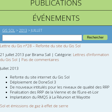
PUBLICATIONS
ÉVÉNEMENTS
GIS SOL
>
2013
>
JUILLET
Lettre du Gis n°28 – Refonte du site du Gis Sol
21 juillet 2013 par Birama Sall | Catégorie:
Lettres d'information
du Gis Sol
|
Pas de commentaires
Juillet 2013
Refonte du site internet du Gis Sol
Déploiement de DoneSol 3
De nouveaux intitulés pour les niveaux de qualité des RRP
Finalisation des RRP de la Vienne et de l’Eure-et-Loir
Implantation du RMQS à La Réunion et Mayotte
Sol et émissions de gaz à effet de serre