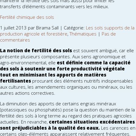
maintenir la fertilité des sols mais aussi pour limiter les
transferts d’éléments contaminants vers les milieux.
Fertilité chimique des sols
1 juillet 2013 par Birama Sall | Catégorie:
Les sols supports de la
production agricole et forestière
,
Thématiques
|
Pas de
commentaires
La notion de fertilité des sols
est souvent ambiguë, car elle
présente plusieurs composantes. Aux sens agronomique et
agro-environnemental, elle
est définie comme la capacité
des sols à soutenir une forte productivité végétale
tout en minimisant les apports de matières
fertilisantes
procurant des éléments nutritifs indispensables
aux cultures, les amendements organiques ou minéraux, ou les
autres actions correctives.
La diminution des apports de certains engrais minéraux
(potassiques ou phosphatés) pose la question du maintien de la
fertilité des sols à long terme au regard des pratiques agricoles
actuelles. En revanche,
certaines situations excédentaires
sont préjudiciables à la qualité des eaux.
Les carences en
certains oligo-éléments apparaissent relativement fréquentes.