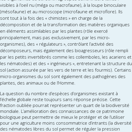
visibles à l’oeil nu (méga ou macrofaune), à la loupe binoculaire
(mésofaune) et au microscope (microfaune et microflore). Ils
sont tout à la fois des « chimistes » en charge de la
décomposition et de la transformation des matières organiques
en éléments assimilables par les plantes (rôle exercé
principalement, mais pas exclusivement, par les micro-
organismes), des « régulateurs », contrôlant l’activité des
décomposeurs, mais également des bioagresseurs (rôle rempli
par les petits invertébrés comme les collemboles, les acariens et
les nématodes) et des « ingénieurs », entretenant la structure du
sol (action assurée par les vers de terre et les fourmis). Certains
micro-organismes du sol sont également des pathogènes des
plantes, des animaux ou de l’Homme.
La question du nombre d’espèces d’organismes existant à
l’échelle globale reste toujours sans réponse précise. Cette
fraction oubliée pourrait représenter un quart de la biodiversité
mondiale. L’amélioration des connaissances de ce patrimoine
biologique peut permettre de mieux le protéger et de l’utiliser
pour une agriculture moins consommatrice d’intrants (la diversité
des nématodes libres du sol permet de réguler la pression