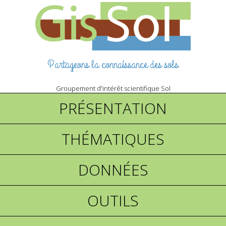
Partageons la connaissance des sols
Groupement d'intérêt scientifique Sol
PRÉSENTATION
THÉMATIQUES
DONNÉES
OUTILS