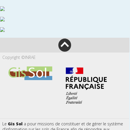
Copyright ©INRAE
Le
Gis Sol
a pour missions de constituer et de gérer le système
d’information sur les sols de France afin de répondre aux