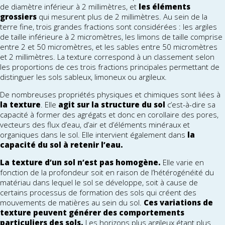
de diamètre inférieur à 2 millimètres, et
les éléments
grossiers
qui mesurent plus de 2 millimètres. Au sein de la
terre fine, trois grandes fractions sont considérées : les argiles
de taille inférieure à 2 micromètres, les limons de taille comprise
entre 2 et 50 micromètres, et les sables entre 50 micromètres
et 2 millimètres. La texture correspond à un classement selon
les proportions de ces trois fractions principales permettant de
distinguer les sols sableux, limoneux ou argileux.
De nombreuses propriétés physiques et chimiques sont liées à
la texture
. Elle
agit sur la structure du sol
c’est-à-dire sa
capacité à former des agrégats et donc en corollaire des pores,
vecteurs des flux d’eau, d’air et d’éléments minéraux et
organiques dans le sol. Elle intervient également dans
la
capacité du sol à retenir l’eau.
La texture d’un sol n’est pas homogène.
Elle varie en
fonction de la profondeur soit en raison de l’hétérogénéité du
matériau dans lequel le sol se développe, soit à cause de
certains processus de formation des sols qui créent des
mouvements de matières au sein du sol.
Ces variations de
texture peuvent générer des comportements
particuliers des sols.
Les horizons plus argileux étant plus