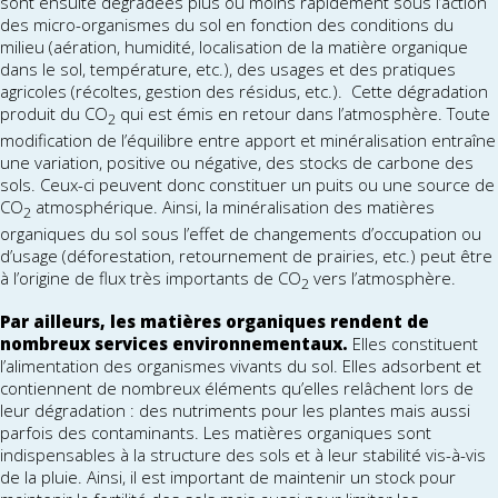
sont ensuite dégradées plus ou moins rapidement sous l’action
des micro-organismes du sol en fonction des conditions du
milieu (aération, humidité, localisation de la matière organique
dans le sol, température, etc.), des usages et des pratiques
agricoles (récoltes, gestion des résidus, etc.). Cette dégradation
produit du CO
qui est émis en retour dans l’atmosphère. Toute
2
modification de l’équilibre entre apport et minéralisation entraîne
une variation, positive ou négative, des stocks de carbone des
sols. Ceux-ci peuvent donc constituer un puits ou une source de
CO
atmosphérique. Ainsi, la minéralisation des matières
2
organiques du sol sous l’effet de changements d’occupation ou
d’usage (déforestation, retournement de prairies, etc.) peut être
à l’origine de flux très importants de CO
vers l’atmosphère.
2
Par ailleurs, les matières organiques rendent de
nombreux services environnementaux.
Elles constituent
l’alimentation des organismes vivants du sol. Elles adsorbent et
contiennent de nombreux éléments qu’elles relâchent lors de
leur dégradation : des nutriments pour les plantes mais aussi
parfois des contaminants. Les matières organiques sont
indispensables à la structure des sols et à leur stabilité vis-à-vis
de la pluie. Ainsi, il est important de maintenir un stock pour