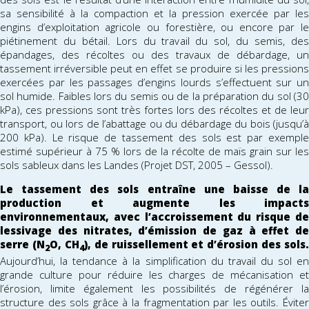
sa sensibilité à la compaction et la pression exercée par les
engins d’exploitation agricole ou forestière, ou encore par le
piétinement du bétail. Lors du travail du sol, du semis, des
épandages, des récoltes ou des travaux de débardage, un
tassement irréversible peut en effet se produire si les pressions
exercées par les passages d’engins lourds s’effectuent sur un
sol humide. Faibles lors du semis ou de la préparation du sol (30
kPa), ces pressions sont très fortes lors des récoltes et de leur
transport, ou lors de l’abattage ou du débardage du bois (jusqu’à
200 kPa). Le risque de tassement des sols est par exemple
estimé supérieur à 75 % lors de la récolte de maïs grain sur les
sols sableux dans les Landes (Projet DST, 2005 – Gessol).
Le tassement des sols entraîne une baisse de la
production et augmente les impacts
environnementaux, avec l’accroissement du risque de
lessivage des nitrates, d’émission de gaz à effet de
serre (N
O, CH
), de ruissellement et d’érosion des sols.
2
4
Aujourd’hui, la tendance à la simplification du travail du sol en
grande culture pour réduire les charges de mécanisation et
l’érosion, limite également les possibilités de régénérer la
structure des sols grâce à la fragmentation par les outils. Éviter