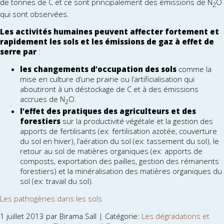
de tonnes de C et ce sont principalement des émissions de N
O
2
qui sont observées.
Les activités humaines peuvent affecter fortement et
rapidement les sols et les émissions de gaz à effet de
serre par
:
les changements d’occupation des sols
comme la
mise en culture d’une prairie ou l’artificialisation qui
aboutiront à un déstockage de C et à des émissions
accrues de N
O.
2
l’effet des pratiques des agriculteurs et des
forestiers
sur la productivité végétale et la gestion des
apports de fertilisants (ex: fertilisation azotée, couverture
du sol en hiver), l’aération du sol (ex: tassement du sol), le
retour au sol de matières organiques (ex: apports de
composts, exportation des pailles, gestion des rémanents
forestiers) et la minéralisation des matières organiques du
sol (ex: travail du sol).
Les pathogènes dans les sols
1 juillet 2013 par Birama Sall | Catégorie:
Les dégradations et