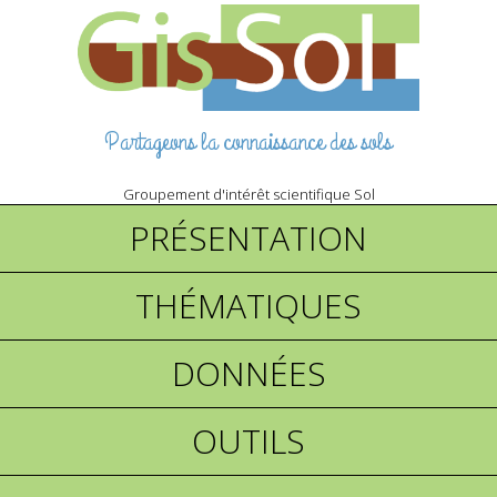
Partageons la connaissance des sols
Groupement d'intérêt scientifique Sol
PRÉSENTATION
THÉMATIQUES
DONNÉES
OUTILS