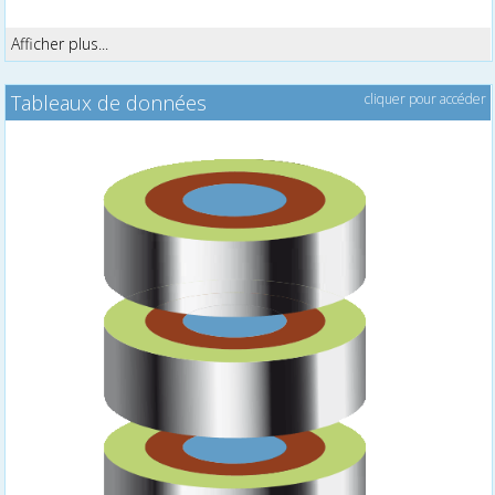
Afficher plus...
Tableaux de données
cliquer pour accéder