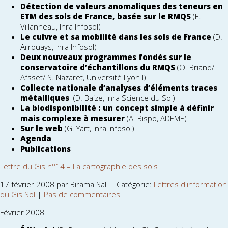
Détection de valeurs anomaliques des teneurs en
ETM des sols de France, basée sur le RMQS
(E.
Villanneau, Inra Infosol)
Le cuivre et sa mobilité dans les sols de France
(D.
Arrouays, Inra Infosol)
Deux nouveaux programmes fondés sur le
conservatoire d’échantillons du RMQS
(O. Briand/
Afsset/ S. Nazaret, Université Lyon I)
Collecte nationale d’analyses d’éléments traces
métalliques
(D. Baize, Inra Science du Sol)
La biodisponibilité : un concept simple à définir
mais complexe à mesurer
(A. Bispo, ADEME)
Sur le web
(G. Yart, Inra Infosol)
Agenda
Publications
Lettre du Gis n°14 – La cartographie des sols
17 février 2008 par Birama Sall | Catégorie:
Lettres d'information
du Gis Sol
|
Pas de commentaires
Février 2008