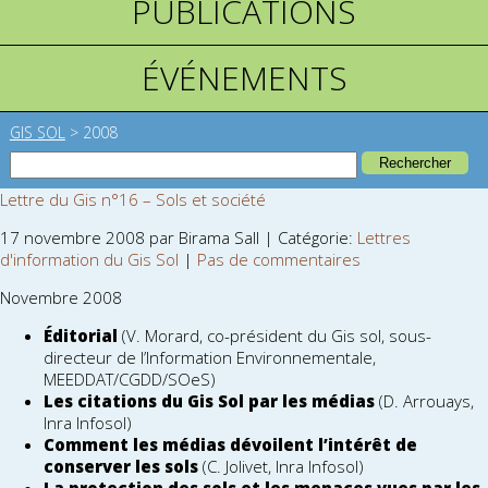
PUBLICATIONS
ÉVÉNEMENTS
GIS SOL
>
2008
Lettre du Gis n°16 – Sols et société
17 novembre 2008 par Birama Sall | Catégorie:
Lettres
d'information du Gis Sol
|
Pas de commentaires
Novembre 2008
Éditorial
(V. Morard, co-président du Gis sol, sous-
directeur de l’Information Environnementale,
MEEDDAT/CGDD/SOeS)
Les citations du Gis Sol par les médias
(D. Arrouays,
Inra Infosol)
Comment les médias dévoilent l’intérêt de
conserver les sols
(C. Jolivet, Inra Infosol)