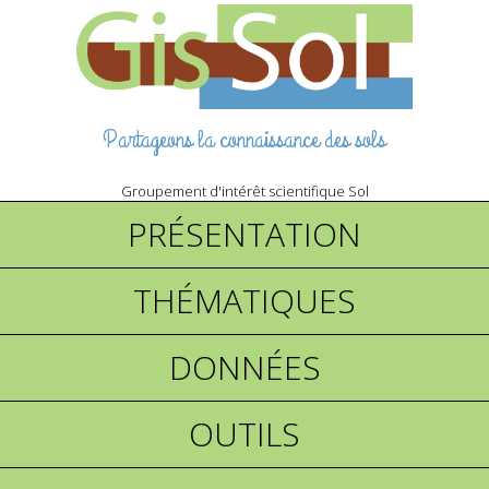
Partageons la connaissance des sols
Groupement d'intérêt scientifique Sol
PRÉSENTATION
THÉMATIQUES
DONNÉES
OUTILS