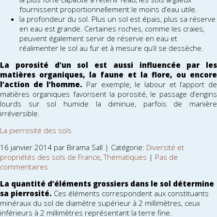
fournissent proportionnellement le moins d’eau utile.
la profondeur du sol. Plus un sol est épais, plus sa réserve
en eau est grande. Certaines roches, comme les craies,
peuvent également servir de réserve en eau et
réalimenter le sol au fur et à mesure qu’il se dessèche.
La porosité d’un sol est aussi influencée par les
matières organiques, la faune et la flore, ou encore
l’action de l’homme.
Par exemple, le labour et l’apport d
matières organiques favorisent la porosité, le passage d’engins
lourds sur sol humide la diminue, parfois de manière
irréversible.
La pierrosité des sols
16 janvier 2014 par Birama Sall | Catégorie:
Diversité et
propriétés des sols de France
,
Thématiques
|
Pas de
commentaires
La quantité d’éléments grossiers dans le sol détermine
sa pierrosité.
Ces éléments correspondent aux constituants
minéraux du sol de diamètre supérieur à 2 millimètres, ceux
inférieurs à 2 millimètres représentant la terre fine.