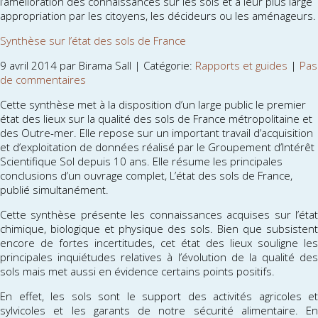
l’amélioration des connaissances sur les sols et à leur plus large
appropriation par les citoyens, les décideurs ou les aménageurs.
Synthèse sur l’état des sols de France
9 avril 2014 par Birama Sall | Catégorie:
Rapports et guides
|
Pas
de commentaires
Cette synthèse met à la disposition d’un large public le premier
état des lieux sur la qualité des sols de France métropolitaine et
des Outre-mer. Elle repose sur un important travail d’acquisition
et d’exploitation de données réalisé par le Groupement d’Intérêt
Scientifique Sol depuis 10 ans. Elle résume les principales
conclusions d’un ouvrage complet, L’état des sols de France,
publié simultanément.
Cette synthèse présente les connaissances acquises sur l’état
chimique, biologique et physique des sols. Bien que subsistent
encore de fortes incertitudes, cet état des lieux souligne les
principales inquiétudes relatives à l’évolution de la qualité des
sols mais met aussi en évidence certains points positifs.
En effet, les sols sont le support des activités agricoles et
sylvicoles et les garants de notre sécurité alimentaire. En