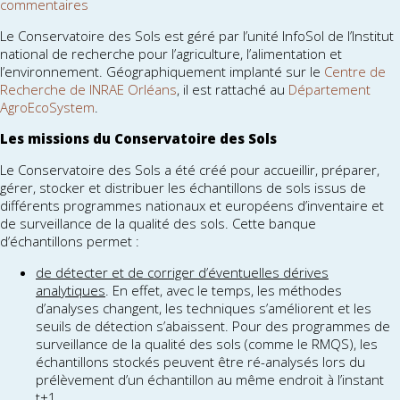
commentaires
Le Conservatoire des Sols est géré par l’unité InfoSol de l’Institut
national de recherche pour l’agriculture, l’alimentation et
l’environnement. Géographiquement implanté sur le
Centre de
Recherche de INRAE Orléans
, il est rattaché au
Département
AgroEcoSystem
.
Les missions du Conservatoire des Sols
Le Conservatoire des Sols a été créé pour accueillir, préparer,
gérer, stocker et distribuer les échantillons de sols issus de
différents programmes nationaux et européens d’inventaire et
de surveillance de la qualité des sols. Cette banque
d’échantillons permet :
de détecter et de corriger d’éventuelles dérives
analytiques
. En effet, avec le temps, les méthodes
d’analyses changent, les techniques s’améliorent et les
seuils de détection s’abaissent. Pour des programmes de
surveillance de la qualité des sols (comme le RMQS), les
échantillons stockés peuvent être ré-analysés lors du
prélèvement d’un échantillon au même endroit à l’instant
t+1.