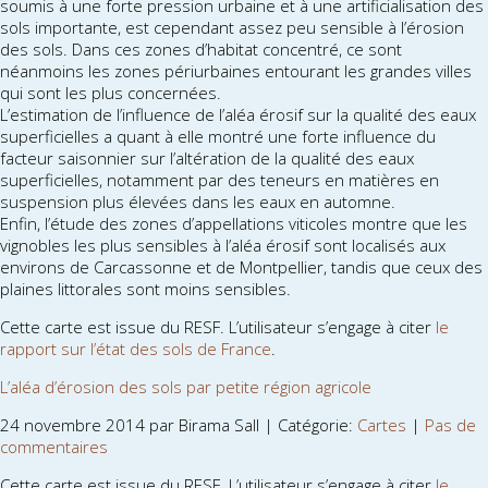
soumis à une forte pression urbaine et à une artificialisation des
sols importante, est cependant assez peu sensible à l’érosion
des sols. Dans ces zones d’habitat concentré, ce sont
néanmoins les zones périurbaines entourant les grandes villes
qui sont les plus concernées.
L’estimation de l’influence de l’aléa érosif sur la qualité des eaux
superficielles a quant à elle montré une forte influence du
facteur saisonnier sur l’altération de la qualité des eaux
superficielles, notamment par des teneurs en matières en
suspension plus élevées dans les eaux en automne.
Enfin, l’étude des zones d’appellations viticoles montre que les
vignobles les plus sensibles à l’aléa érosif sont localisés aux
environs de Carcassonne et de Montpellier, tandis que ceux des
plaines littorales sont moins sensibles.
Cette carte est issue du RESF. L’utilisateur s’engage à citer
le
rapport sur l’état des sols de France
.
L’aléa d’érosion des sols par petite région agricole
24 novembre 2014 par Birama Sall | Catégorie:
Cartes
|
Pas de
commentaires
Cette carte est issue du RESF. L’utilisateur s’engage à citer
le