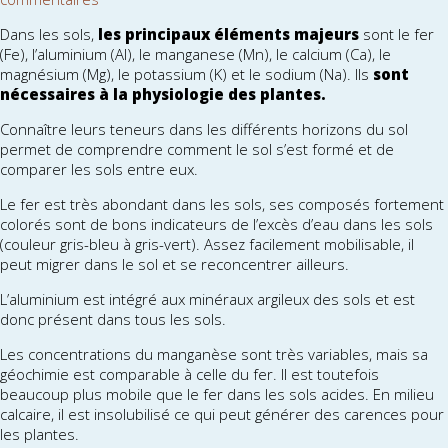
Dans les sols,
les principaux éléments majeurs
sont le fer
(Fe), l’aluminium (Al), le manganese (Mn), le calcium (Ca), le
magnésium (Mg), le potassium (K) et le sodium (Na). Ils
sont
nécessaires à la physiologie des plantes.
Connaître leurs teneurs dans les différents horizons du sol
permet de comprendre comment le sol s’est formé et de
comparer les sols entre eux.
Le fer est très abondant dans les sols, ses composés fortement
colorés sont de bons indicateurs de l’excès d’eau dans les sols
(couleur gris-bleu à gris-vert). Assez facilement mobilisable, il
peut migrer dans le sol et se reconcentrer ailleurs.
L’aluminium est intégré aux minéraux argileux des sols et est
donc présent dans tous les sols.
Les concentrations du manganèse sont très variables, mais sa
géochimie est comparable à celle du fer. Il est toutefois
beaucoup plus mobile que le fer dans les sols acides. En milieu
calcaire, il est insolubilisé ce qui peut générer des carences pour
les plantes.