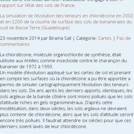
rapport sur l’état des sols de France
.
La simulation de l’évolution des teneurs en chlordécone en 2002
et en 2200 de la couche de surface des sols de bananeraies du
sud de Basse Terre (Guadeloupe)
23 novembre 2014 par Birama Sall | Catégorie:
Cartes
|
Pas de
commentaires
La chlordécone, molécule organochlorée de synthèse, était
utilisée aux Antilles comme insecticide contre le charançon du
bananier de 1972 à 1993.
Un modèle d’évolution appliqué sur les cartes de sol et prenant
en compte les surfaces où la chlordécone a pu être apportée a
permis de simuler cartographiquement l’évolution des teneurs
dans les sols. Dix ans après les derniers apports, identiques, les
sols argileux de la bande côtière sont moins pollués que les sols
d’altitude riches en gels organominéraux. D’après cette
modélisation, dans deux siècles, les sols argileux ne devraient
plus contenir de chlordécone, alors que les sols d’altitude seront
encore très pollués. Il faudrait attendre six siècles pour que ces
derniers soient lavés de leur chlordécone.