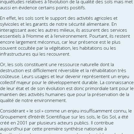
inquiétudes relatives à l’évolution de la qualité des sols mais met
aussi en évidence certains points positifs.
En effet, les sols sont le support des activités agricoles et
sylvicoles et les garants de notre sécurité alimentaire. En
interagissant avec les autres milieux, ils assurent des services
essentiels à l’Homme et à l’environnement. Pourtant, ils restent
encore largement méconnus, car leur présence est le plus
souvent occultée par la végétation, les habitations ou les
infrastructures qui les recouvrent.
Or, les sols constituent une ressource naturelle dont la
destruction est difficilement réversible et la réhabilitation très
coûteuse. Leurs usages et leur devenir représentent un enjeu
collectif majeur pour le développement durable. La connaissance
de leur état et de son évolution est donc primordiale tant pour le
maintien des activités humaines que pour la préservation de la
qualité de notre environnement.
Considérant « le sol » comme un enjeu insuffisamment connu, le
Groupement d’Intérêt Scientifique sur les sols, le Gis Sol, a été
créé en 2001 par plusieurs acteurs publics. Il contribue
aujourd’hui par cette première synthèse nationale à