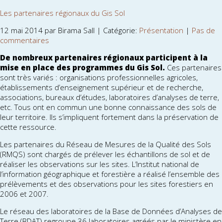
Les partenaires régionaux du Gis Sol
12 mai 2014 par Birama Sall | Catégorie:
Présentation
|
Pas de
commentaires
De nombreux partenaires régionaux participent à la
mise en place des programmes du Gis Sol.
Ces partenaires
sont très variés : organisations professionnelles agricoles,
établissements d’enseignement supérieur et de recherche,
associations, bureaux d’études, laboratoires d’analyses de terre,
etc. Tous ont en commun une bonne connaissance des sols de
leur territoire. Ils s’impliquent fortement dans la préservation de
cette ressource.
Les partenaires du Réseau de Mesures de la Qualité des Sols
(RMQS) sont chargés de prélever les échantillons de sol et de
réaliser les observations sur les sites. L’Institut national de
l’information géographique et forestière a réalisé l’ensemble des
prélèvements et des observations pour les sites forestiers en
2006 et 2007.
Le réseau des laboratoires de la Base de Données d’Analyses de
Terre (BDAT) regroupe 36 laboratoires agréés par le ministère en