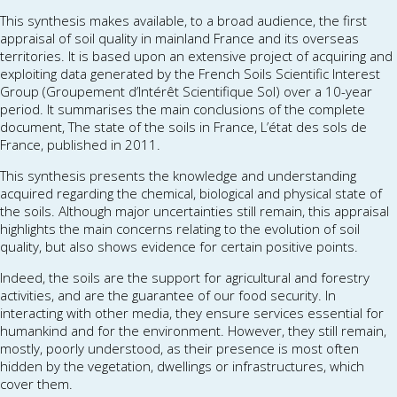
This synthesis makes available, to a broad audience, the first
appraisal of soil quality in mainland France and its overseas
territories. It is based upon an extensive project of acquiring and
exploiting data generated by the French Soils Scientific Interest
Group (Groupement d’Intérêt Scientifique Sol) over a 10-year
period. It summarises the main conclusions of the complete
document, The state of the soils in France, L’état des sols de
France, published in 2011.
This synthesis presents the knowledge and understanding
acquired regarding the chemical, biological and physical state of
the soils. Although major uncertainties still remain, this appraisal
highlights the main concerns relating to the evolution of soil
quality, but also shows evidence for certain positive points.
Indeed, the soils are the support for agricultural and forestry
activities, and are the guarantee of our food security. In
interacting with other media, they ensure services essential for
humankind and for the environment. However, they still remain,
mostly, poorly understood, as their presence is most often
hidden by the vegetation, dwellings or infrastructures, which
cover them.