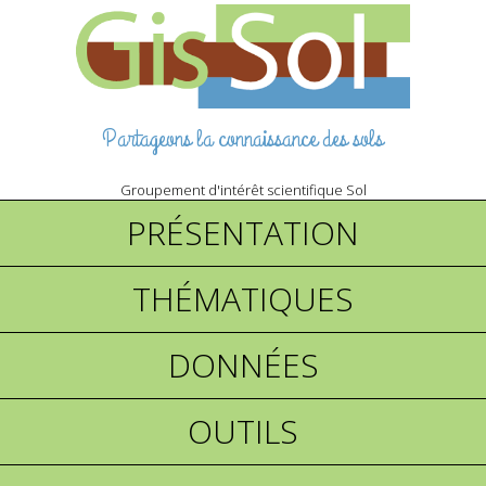
Partageons la connaissance des sols
Groupement d'intérêt scientifique Sol
PRÉSENTATION
THÉMATIQUES
DONNÉES
OUTILS