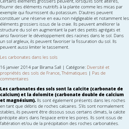
Certains éléments grossiers peuvent, lorsqu’ils sont altérés,
fournir des éléments nutritifs à la plante comme les micas par
exemple qui fournissent du potassium. D’autres peuvent
constituer une réserve en eau non négligeable et notamment les
éléments grossiers issus de la craie. Ils peuvent améliorer la
structure du sol en augmentant la part des petits agrégats et
ainsi favoriser le développement des racines dans le sol. Dans
un sol argileux, ils peuvent favoriser la fissuration du sol. Ils
peuvent aussi limiter le tassement.
Les carbonates dans les sols
16 janvier 2014 par Birama Sall | Catégorie:
Diversité et
propriétés des sols de France
,
Thématiques
|
Pas de
commentaires
Les carbonates des sols sont la calcite (carbonate de
calcium) et la dolomite (carbonate double de calcium
et magnésium).
Ils sont également présents dans les roches
en tant que débris de roches calcaires. S’ils sont normalement
stables, ils peuvent être dissous sous certains climats, la calcite
précipite alors dans l’espace entre les pores. Ils sont issus de
l’altération et/ou de la précipitation des roches carbonatées.