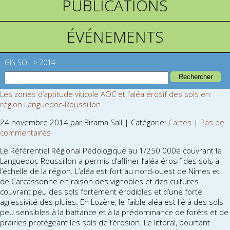
PUBLICATIONS
ÉVÉNEMENTS
GIS SOL
>
2014
Les zones d’aptitude viticole AOC et l’aléa érosif des sols en
région Languedoc-Roussillon
24 novembre 2014 par Birama Sall | Catégorie:
Cartes
|
Pas de
commentaires
Le Référentiel Régional Pédologique au 1/250 000e couvrant le
Languedoc-Roussillon a permis d’affiner l’aléa érosif des sols à
l’échelle de la région. L’aléa est fort au nord-ouest de Nîmes et
de Carcassonne en raison des vignobles et des cultures
couvrant peu des sols fortement érodibles et d’une forte
agressivité des pluies. En Lozère, le faible aléa est lié à des sols
peu sensibles à la battance et à la prédominance de forêts et de
prairies protégeant les sols de l’érosion. Le littoral, pourtant