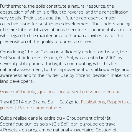
Furthermore, the soils constitute a natural resource, the
destruction of which is difficult to reverse, and the rehabilitation,
very costly. Their uses and their future represent a major
collective issue for sustainable development. The understanding
of their state and its evolution is therefore fundamental as much
with regard to the maintenance of human activities as for the
preservation of the quality of our environment.
Considering “the soil” as an insufficiently understood issue, the
Soil Scientific Interest Group, Gis Sol, was created in 2001 by
several public parties. Today, it is contributing, with this first
national assessment, to the improvement of soil knowledge and
awareness and to their wider use by citizens, decision-makers or
land developers.
Guide méthodologique pour préserver la ressource en eau
7 avril 2014 par Birama Sall | Catégorie:
Publications
,
Rapports et
guides
|
Pas de commentaires
Guide réalisé dans le cadre du « Groupement d’Intérêt
Scientifique sur les sols » (Gis Sol), par le groupe de travail
« Projets » du programme national « Inventaire, Gestion et