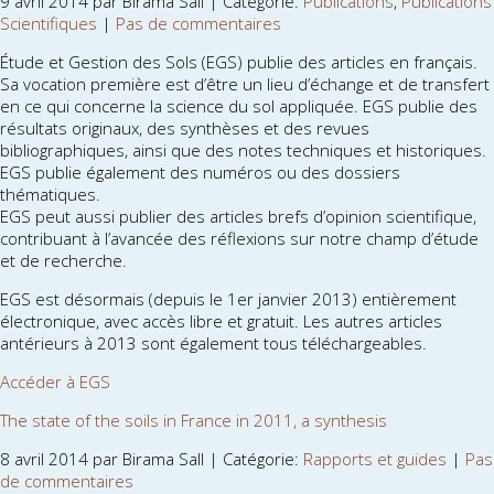
9 avril 2014 par Birama Sall | Catégorie:
Publications
,
Publications
Scientifiques
|
Pas de commentaires
Étude et Gestion des Sols (EGS) publie des articles en français.
Sa vocation première est d’être un lieu d’échange et de transfert
en ce qui concerne la science du sol appliquée. EGS publie des
résultats originaux, des synthèses et des revues
bibliographiques, ainsi que des notes techniques et historiques.
EGS publie également des numéros ou des dossiers
thématiques.
EGS peut aussi publier des articles brefs d’opinion scientifique,
contribuant à l’avancée des réflexions sur notre champ d’étude
et de recherche.
EGS est désormais (depuis le 1er janvier 2013) entièrement
électronique, avec accès libre et gratuit. Les autres articles
antérieurs à 2013 sont également tous téléchargeables.
Accéder à EGS
The state of the soils in France in 2011, a synthesis
8 avril 2014 par Birama Sall | Catégorie:
Rapports et guides
|
Pas
de commentaires