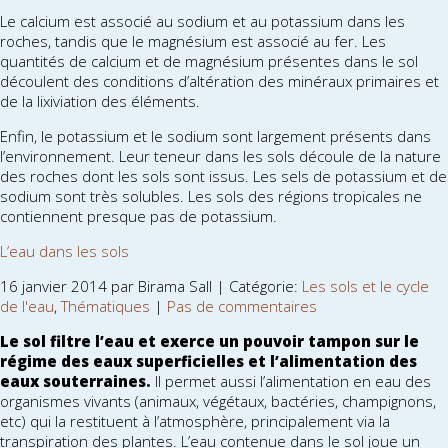
Le calcium est associé au sodium et au potassium dans les
roches, tandis que le magnésium est associé au fer. Les
quantités de calcium et de magnésium présentes dans le sol
découlent des conditions d’altération des minéraux primaires et
de la lixiviation des éléments.
Enfin, le potassium et le sodium sont largement présents dans
l’environnement. Leur teneur dans les sols découle de la nature
des roches dont les sols sont issus. Les sels de potassium et de
sodium sont très solubles. Les sols des régions tropicales ne
contiennent presque pas de potassium.
L’eau dans les sols
16 janvier 2014 par Birama Sall | Catégorie:
Les sols et le cycle
de l'eau
,
Thématiques
|
Pas de commentaires
Le sol filtre l’eau et exerce un pouvoir tampon sur le
régime des eaux superficielles et l’alimentation des
eaux souterraines.
Il permet aussi l’alimentation en eau des
organismes vivants (animaux, végétaux, bactéries, champignons,
etc) qui la restituent à l’atmosphère, principalement via la
transpiration des plantes. L’eau contenue dans le sol joue un