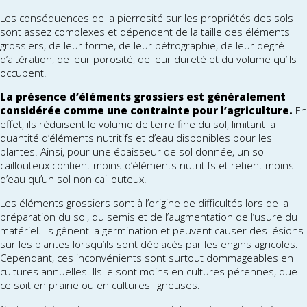
Les conséquences de la pierrosité sur les propriétés des sols
sont assez complexes et dépendent de la taille des éléments
grossiers, de leur forme, de leur pétrographie, de leur degré
d’altération, de leur porosité, de leur dureté et du volume qu’ils
occupent.
La présence d’éléments grossiers est généralement
considérée comme une contrainte pour l’agriculture.
En
effet, ils réduisent le volume de terre fine du sol, limitant la
quantité d’éléments nutritifs et d’eau disponibles pour les
plantes. Ainsi, pour une épaisseur de sol donnée, un sol
caillouteux contient moins d’éléments nutritifs et retient moins
d’eau qu’un sol non caillouteux.
Les éléments grossiers sont à l’origine de difficultés lors de la
préparation du sol, du semis et de l’augmentation de l’usure du
matériel. Ils gênent la germination et peuvent causer des lésions
sur les plantes lorsqu’ils sont déplacés par les engins agricoles.
Cependant, ces inconvénients sont surtout dommageables en
cultures annuelles. Ils le sont moins en cultures pérennes, que
ce soit en prairie ou en cultures ligneuses.