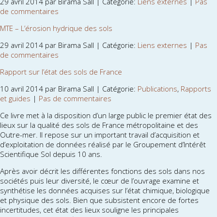
29 avril 2014 par Birama Sall | Catégorie:
Liens externes
|
Pas
de commentaires
MTE – L’érosion hydrique des sols
29 avril 2014 par Birama Sall | Catégorie:
Liens externes
|
Pas
de commentaires
Rapport sur l’état des sols de France
10 avril 2014 par Birama Sall | Catégorie:
Publications
,
Rapports
et guides
|
Pas de commentaires
Ce livre met à la disposition d’un large public le premier état des
lieux sur la qualité des sols de France métropolitaine et des
Outre-mer. Il repose sur un important travail d’acquisition et
d’exploitation de données réalisé par le Groupement d’Intérêt
Scientifique Sol depuis 10 ans.
Après avoir décrit les différentes fonctions des sols dans nos
sociétés puis leur diversité, le cœur de l’ouvrage examine et
synthétise les données acquises sur l’état chimique, biologique
et physique des sols. Bien que subsistent encore de fortes
incertitudes, cet état des lieux souligne les principales