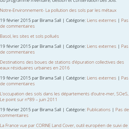
du programme Inventaire, Gestion et Conservation des Sols.
Notre-Environnement- La pollution des sols par les métaux
19 février 2015 par Birama Sall | Catégorie:
Liens externes
|
Pas
de commentaires
Basol, les sites et sols pollués
19 février 2015 par Birama Sall | Catégorie:
Liens externes
|
Pas
de commentaires
Destinations des boues de stations d’épuration collectives des
eaux résiduaires urbaines en 2016
19 février 2015 par Birama Sall | Catégorie:
Liens externes
|
Pas
de commentaires
L’occupation des sols dans les départements d’outre-mer, SOeS,
Le point sur n°89 – juin 2011
19 février 2015 par Birama Sall | Catégorie:
Publications
|
Pas de
commentaires
La France vue par CORINE Land Cover, outil européen de suivi de