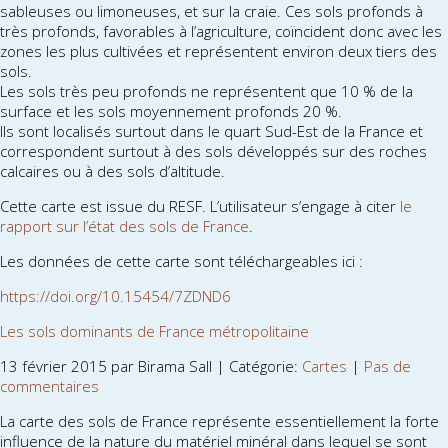
sableuses ou limoneuses, et sur la craie. Ces sols profonds à
très profonds, favorables à l’agriculture, coïncident donc avec les
zones les plus cultivées et représentent environ deux tiers des
sols.
Les sols très peu profonds ne représentent que 10 % de la
surface et les sols moyennement profonds 20 %.
Ils sont localisés surtout dans le quart Sud-Est de la France et
correspondent surtout à des sols développés sur des roches
calcaires ou à des sols d’altitude.
Cette carte est issue du RESF. L’utilisateur s’engage à citer
le
rapport sur l’état des sols de France
.
Les données de cette carte sont téléchargeables ici :
https://doi.org/10.15454/7ZDND6
Les sols dominants de France métropolitaine
13 février 2015 par Birama Sall | Catégorie:
Cartes
|
Pas de
commentaires
La carte des sols de France représente essentiellement la forte
influence de la nature du matériel minéral dans lequel se sont