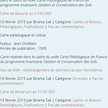
dans le cadre du volet Carte Pédologique de France du
programme Inventaire, Gestion et Conservation des Sols.
Carte de Beaune au 1/100 000
16 février 2015 par Birama Sall | Catégorie:
Cartes et Notices
Pédologiques
,
Publications
|
Pas de commentaires
Carte pédologique et notice
Auteur : Jean Chrétien
Année de publication : 1995
Carte réalisée dans le cadre du volet Carte Pédologique de France
du programme Inventaire, Gestion et Conservation des Sols.
Site de l’IGN – téléchargement de données brutes forestières
16 février 2015 par Birama Sall | Catégorie:
Données
|
Pas de
commentaires
Carte de Besançon au 1/100 000
15 février 2015 par Birama Sall | Catégorie:
Cartes et Notices
Pédologiques
,
Publications
|
Pas de commentaires