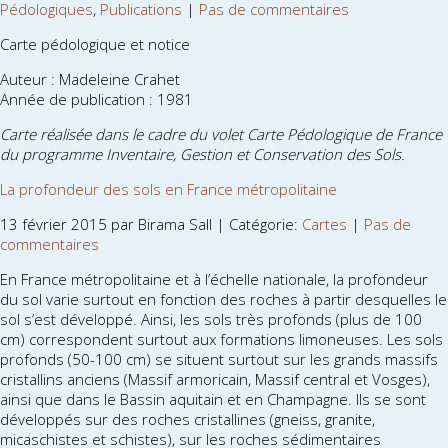
Pédologiques
,
Publications
|
Pas de commentaires
Carte pédologique et notice
Auteur : Madeleine Crahet
Année de publication : 1981
Carte réalisée dans le cadre du volet Carte Pédologique de France
du programme Inventaire, Gestion et Conservation des Sols.
La profondeur des sols en France métropolitaine
13 février 2015 par Birama Sall | Catégorie:
Cartes
|
Pas de
commentaires
En France métropolitaine et à l’échelle nationale, la profondeur
du sol varie surtout en fonction des roches à partir desquelles le
sol s’est développé. Ainsi, les sols très profonds (plus de 100
cm) correspondent surtout aux formations limoneuses. Les sols
profonds (50-100 cm) se situent surtout sur les grands massifs
cristallins anciens (Massif armoricain, Massif central et Vosges),
ainsi que dans le Bassin aquitain et en Champagne. Ils se sont
développés sur des roches cristallines (gneiss, granite,
micaschistes et schistes), sur les roches sédimentaires