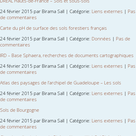
DREAL Hauts-de-France – Sols et sous-sols
24 février 2015 par Birama Sall | Catégorie:
Liens externes
|
Pas
de commentaires
Carte du pH de surface des sols forestiers français
24 février 2015 par Birama Sall | Catégorie:
Données
|
Pas de
commentaires
IRD – Base Sphaera, recherches de documents cartographiques
24 février 2015 par Birama Sall | Catégorie:
Liens externes
|
Pas
de commentaires
Atlas des paysages de l’archipel de Guadeloupe – Les sols
24 février 2015 par Birama Sall | Catégorie:
Liens externes
|
Pas
de commentaires
Sols de Bourgogne
24 février 2015 par Birama Sall | Catégorie:
Liens externes
|
Pas
de commentaires