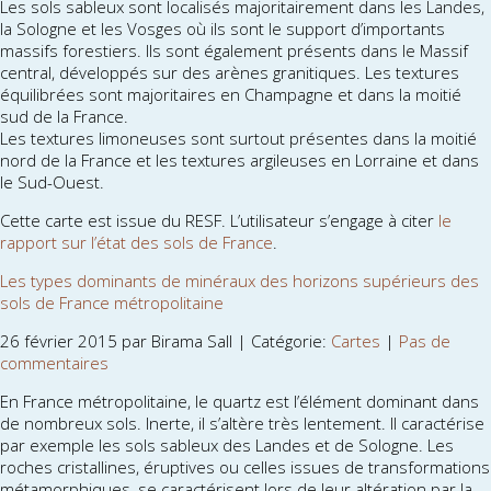
Les sols sableux sont localisés majoritairement dans les Landes,
la Sologne et les Vosges où ils sont le support d’importants
massifs forestiers. Ils sont également présents dans le Massif
central, développés sur des arènes granitiques. Les textures
équilibrées sont majoritaires en Champagne et dans la moitié
sud de la France.
Les textures limoneuses sont surtout présentes dans la moitié
nord de la France et les textures argileuses en Lorraine et dans
le Sud-Ouest.
Cette carte est issue du RESF. L’utilisateur s’engage à citer
le
rapport sur l’état des sols de France
.
Les types dominants de minéraux des horizons supérieurs des
sols de France métropolitaine
26 février 2015 par Birama Sall | Catégorie:
Cartes
|
Pas de
commentaires
En France métropolitaine, le quartz est l’élément dominant dans
de nombreux sols. Inerte, il s’altère très lentement. Il caractérise
par exemple les sols sableux des Landes et de Sologne. Les
roches cristallines, éruptives ou celles issues de transformations
métamorphiques, se caractérisent lors de leur altération par la