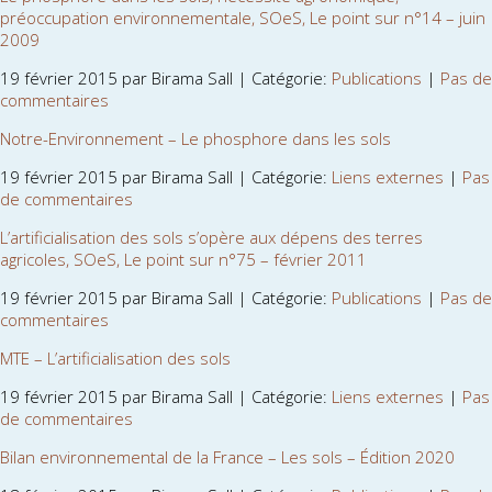
préoccupation environnementale, SOeS, Le point sur n°14 – juin
2009
19 février 2015 par Birama Sall | Catégorie:
Publications
|
Pas de
commentaires
Notre-Environnement – Le phosphore dans les sols
19 février 2015 par Birama Sall | Catégorie:
Liens externes
|
Pas
de commentaires
L’artificialisation des sols s’opère aux dépens des terres
agricoles, SOeS, Le point sur n°75 – février 2011
19 février 2015 par Birama Sall | Catégorie:
Publications
|
Pas de
commentaires
MTE – L’artificialisation des sols
19 février 2015 par Birama Sall | Catégorie:
Liens externes
|
Pas
de commentaires
Bilan environnemental de la France – Les sols – Édition 2020