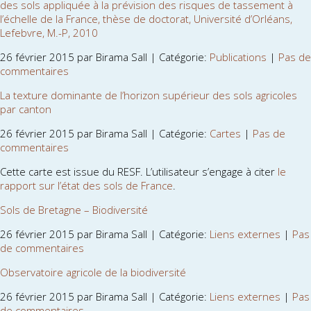
des sols appliquée à la prévision des risques de tassement à
l’échelle de la France, thèse de doctorat, Université d’Orléans,
Lefebvre, M.-P, 2010
26 février 2015 par Birama Sall | Catégorie:
Publications
|
Pas de
commentaires
La texture dominante de l’horizon supérieur des sols agricoles
par canton
26 février 2015 par Birama Sall | Catégorie:
Cartes
|
Pas de
commentaires
Cette carte est issue du RESF. L’utilisateur s’engage à citer
le
rapport sur l’état des sols de France
.
Sols de Bretagne – Biodiversité
26 février 2015 par Birama Sall | Catégorie:
Liens externes
|
Pas
de commentaires
Observatoire agricole de la biodiversité
26 février 2015 par Birama Sall | Catégorie:
Liens externes
|
Pas
de commentaires