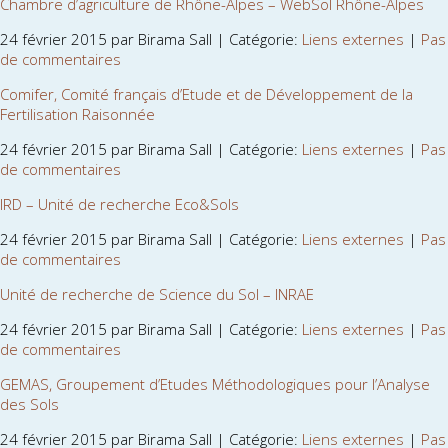
Chambre d’agriculture de Rhône-Alpes – WebSol Rhône-Alpes
24 février 2015 par Birama Sall | Catégorie:
Liens externes
|
Pas
de commentaires
Comifer, Comité français d’Etude et de Développement de la
Fertilisation Raisonnée
24 février 2015 par Birama Sall | Catégorie:
Liens externes
|
Pas
de commentaires
IRD – Unité de recherche Eco&Sols
24 février 2015 par Birama Sall | Catégorie:
Liens externes
|
Pas
de commentaires
Unité de recherche de Science du Sol – INRAE
24 février 2015 par Birama Sall | Catégorie:
Liens externes
|
Pas
de commentaires
GEMAS, Groupement d’Etudes Méthodologiques pour l’Analyse
des Sols
24 février 2015 par Birama Sall | Catégorie:
Liens externes
|
Pas