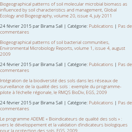
Biogeographical patterns of soil molecular microbial biomass as
influenced by soil characteristics and management, Global
Ecology and Biogeography, volume 20, issue 4, july 2011
24 février 2015 par Birama Sall | Catégorie:
Publications
|
Pas de
commentaires
Biogeographical patterns of soil bacterial communities,
Environmental Microbiology Reports, volume 1, issue 4, august
2009
24 février 2015 par Birama Sall | Catégorie:
Publications
|
Pas de
commentaires
Intégration de la biodiversité des sols dans les réseaux de
surveillance de la qualité des sols : exemple du programme-
pilote à l’échelle régionale, le RMQS BioDiv, EGS, 2009
24 février 2015 par Birama Sall | Catégorie:
Publications
|
Pas de
commentaires
Le programme ADEME « Bioindicateurs de qualité des sols » :
vers le développement et la validation d’indicateurs biologiques
pour la protection des sols, EGS, 2009