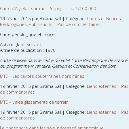
Carte d’Argelès-sur-mer Perpignan au 1/100 000
19 février 2015 par Birama Sall | Catégorie:
Cartes et Notices
Pédologiques
,
Publications
|
Pas de commentaires
Carte pédologique et notice
Auteur : Jean Servant
Année de publication : 1970
Carte réalisée dans le cadre du volet Carte Pédologique de France
du programme Inventaire, Gestion et Conservation des Sols.
MTE – Les cavités souterraines hors mines
19 février 2015 par Birama Sall | Catégorie:
Liens externes
|
Pas
de commentaires
MTE – L’aléa glissements de terrain
19 février 2015 par Birama Sall | Catégorie:
Liens externes
|
Pas
de commentaires
Le phosphore dans les sols, nécessité agronomique,