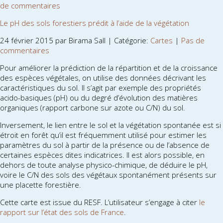
de commentaires
Le pH des sols forestiers prédit à l’aide de la végétation
24 février 2015 par Birama Sall | Catégorie:
Cartes
|
Pas de
commentaires
Pour améliorer la prédiction de la répartition et de la croissance
des espèces végétales, on utilise des données décrivant les
caractéristiques du sol. Il s’agit par exemple des propriétés
acido-basiques (pH) ou du degré d’évolution des matières
organiques (rapport carbone sur azote ou C/N) du sol.
Inversement, le lien entre le sol et la végétation spontanée est si
étroit en forêt qu’il est fréquemment utilisé pour estimer les
paramètres du sol à partir de la présence ou de l’absence de
certaines espèces dites indicatrices. Il est alors possible, en
dehors de toute analyse physico-chimique, de déduire le pH,
voire le C/N des sols des végétaux spontanément présents sur
une placette forestière.
Cette carte est issue du RESF. L’utilisateur s’engage à citer
le
rapport sur l’état des sols de France
.