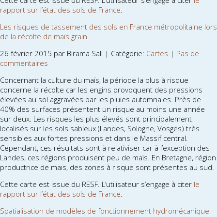
Cette carte est issue du RESF. L’utilisateur s’engage à citer
le
rapport sur l’état des sols de France
.
Les risques de tassement des sols en France métropolitaine lors
de la récolte de maïs grain
26 février 2015 par Birama Sall | Catégorie:
Cartes
|
Pas de
commentaires
Concernant la culture du maïs, la période la plus à risque
concerne la récolte car les engins provoquent des pressions
élevées au sol aggravées par les pluies automnales. Près de
40% des surfaces présentent un risque au moins une année
sur deux. Les risques les plus élevés sont principalement
localisés sur les sols sableux (Landes, Sologne, Vosges) très
sensibles aux fortes pressions et dans le Massif central.
Cependant, ces résultats sont à relativiser car à l’exception des
Landes, ces régions produisent peu de maïs. En Bretagne, région
productrice de maïs, des zones à risque sont présentes au sud.
Cette carte est issue du RESF. L’utilisateur s’engage à citer
le
rapport sur l’état des sols de France
.
Spatialisation de modèles de fonctionnement hydromécanique