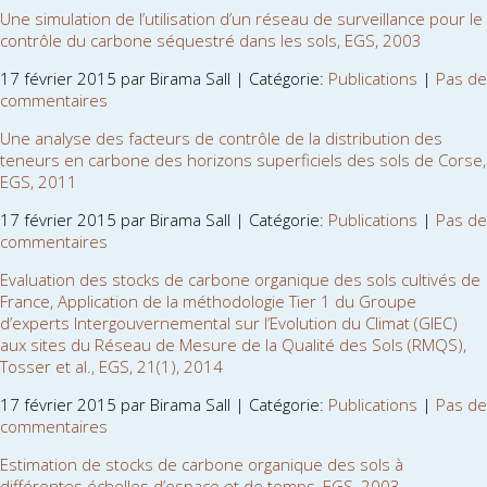
Une simulation de l’utilisation d’un réseau de surveillance pour le
contrôle du carbone séquestré dans les sols, EGS, 2003
17 février 2015 par Birama Sall | Catégorie:
Publications
|
Pas de
commentaires
Une analyse des facteurs de contrôle de la distribution des
teneurs en carbone des horizons superficiels des sols de Corse,
EGS, 2011
17 février 2015 par Birama Sall | Catégorie:
Publications
|
Pas de
commentaires
Evaluation des stocks de carbone organique des sols cultivés de
France, Application de la méthodologie Tier 1 du Groupe
d’experts Intergouvernemental sur l’Evolution du Climat (GIEC)
aux sites du Réseau de Mesure de la Qualité des Sols (RMQS),
Tosser et al., EGS, 21(1), 2014
17 février 2015 par Birama Sall | Catégorie:
Publications
|
Pas de
commentaires
Estimation de stocks de carbone organique des sols à
différentes échelles d’espace et de temps, EGS, 2003