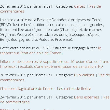
26 février 2015 par Birama Sall | Catégorie:
Cartes
|
Pas de
commentaires
La carte extraite de la Base de Données d’Analyses de Terre
(BDAT) illustre la répartition du calcaire dans les sols agricoles,
fortement liée aux régions de craie (Champagne), de marnes
(Argonne, Woëvre) et aux calcaires durs jurassiques (Alpes,
Berry, Bourgogne, Jura, Poitou et Provence).
Cette carte est issue du RESF. L’utilisateur s’engage à citer
le
rapport sur l’état des sols de France
.
Influence de la pierrosité superficielle sur l’érosion d’un sol franc-
limoneux : résultats d’une expérimentation de simulation, IRD
26 février 2015 par Birama Sall | Catégorie:
Publications
|
Pas de
commentaires
Chambre d’agriculture de l’Indre – Les cartes de l’Indre
24 février 2015 par Birama Sall | Catégorie:
Liens externes
|
Pas
de commentaires