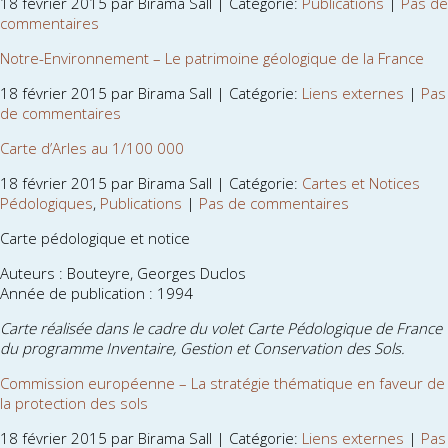
18 février 2015 par Birama Sall | Catégorie:
Publications
|
Pas de
commentaires
Notre-Environnement – Le patrimoine géologique de la France
18 février 2015 par Birama Sall | Catégorie:
Liens externes
|
Pas
de commentaires
Carte d’Arles au 1/100 000
18 février 2015 par Birama Sall | Catégorie:
Cartes et Notices
Pédologiques
,
Publications
|
Pas de commentaires
Carte pédologique et notice
Auteurs : Bouteyre, Georges Duclos
Année de publication : 1994
Carte réalisée dans le cadre du volet Carte Pédologique de France
du programme Inventaire, Gestion et Conservation des Sols.
Commission européenne – La stratégie thématique en faveur de
la protection des sols
18 février 2015 par Birama Sall | Catégorie:
Liens externes
|
Pas