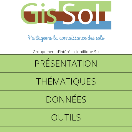
Partageons la connaissance des sols
Groupement d'intérêt scientifique Sol
PRÉSENTATION
THÉMATIQUES
DONNÉES
OUTILS